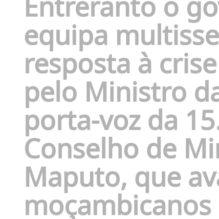
Entreranto o g
equipa multisse
resposta à cris
pelo Ministro d
porta-voz da 15
Conselho de Min
Maputo, que ava
moçambicanos a