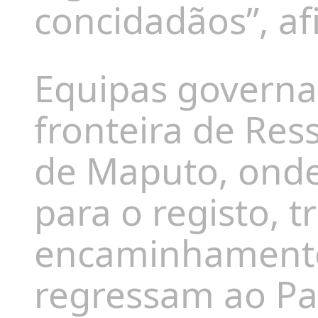
concidadãos”, af
Equipas governa
fronteira de Res
de Maputo, onde
para o registo, 
encaminhamento
regressam ao Pa