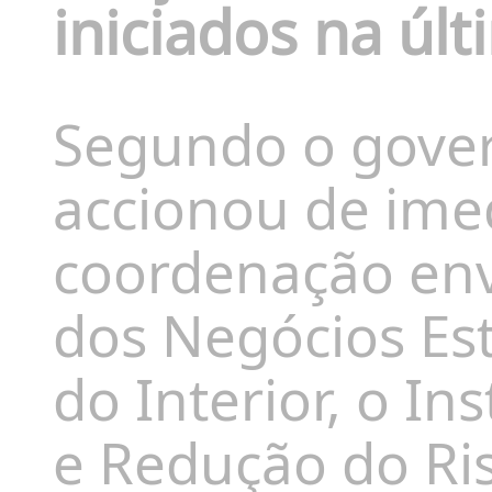
iniciados na últ
Segundo o gover
accionou de im
coordenação env
dos Negócios Es
do Interior, o In
e Redução do Ris