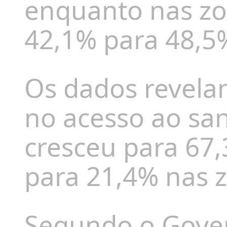
enquanto nas zon
42,1% para 48,5
Os dados revela
no acesso ao s
cresceu para 67
para 21,4% nas z
Segundo o Gover