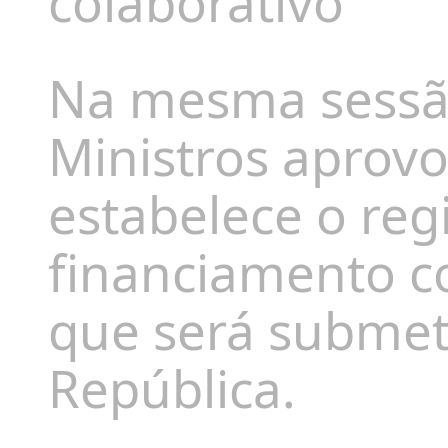
colaborativo
Na mesma sessã
Ministros aprovo
estabelece o reg
financiamento c
que será submet
República.