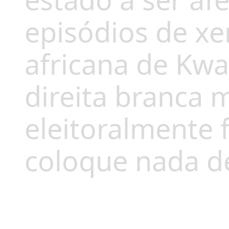
estado a ser af
episódios de xe
africana de Kwa
direita branca 
eleitoralmente 
coloque nada d