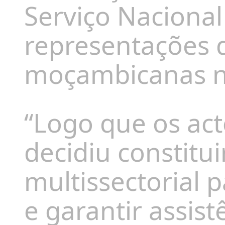
Serviço Nacional
representações 
moçambicanas na
“Logo que os act
decidiu constitu
multissectorial 
e garantir assis