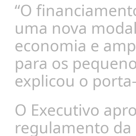
“O financiament
uma nova modali
economia e ampl
para os pequen
explicou o porta
O Executivo apr
regulamento da L