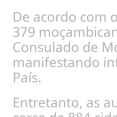
De acordo com o
379 moçambicano
Consulado de M
manifestando in
País.
Entretanto, as 