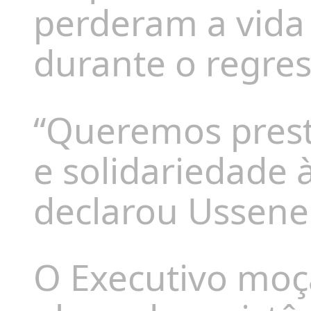
perderam a vida
durante o regres
“Queremos prest
e solidariedade à
declarou Ussene 
O Executivo mo