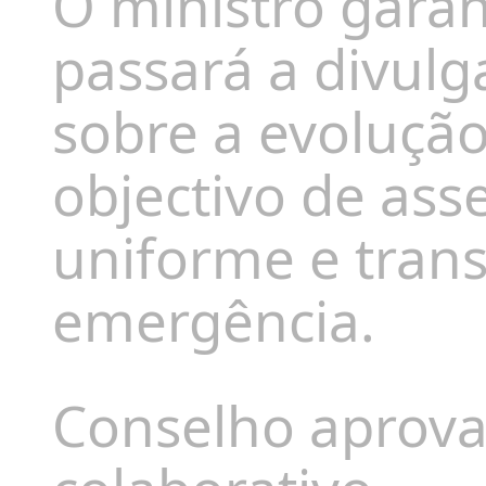
O ministro gara
passará a divulg
sobre a evolução
objectivo de as
uniforme e tran
emergência.
Conselho aprova