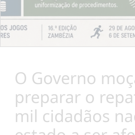
O Governo moç
preparar o repa
mil cidadãos n