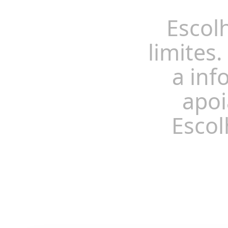
Escol
limites.
a inf
apoi
Escol