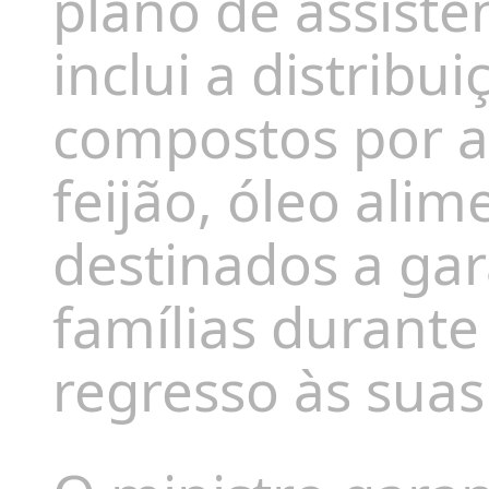
plano de assistê
inclui a distribu
compostos por ar
feijão, óleo alime
destinados a gar
famílias durante
regresso às sua