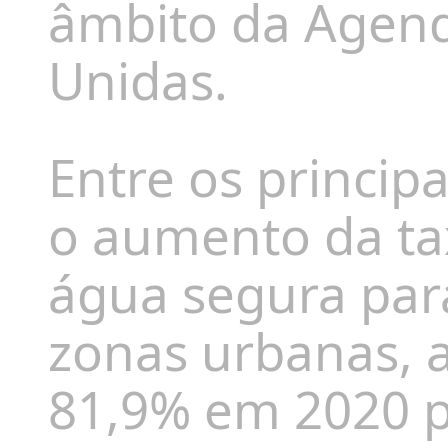
âmbito da Agen
Unidas.
Entre os principa
o aumento da ta
água segura par
zonas urbanas, 
81,9% em 2020 p