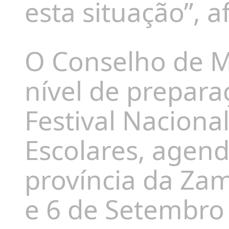
esta situação”, a
O Conselho de Mi
nível de prepara
Festival Naciona
Escolares, agen
província da Za
e 6 de Setembro