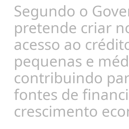
Segundo o Govern
pretende criar n
acesso ao crédit
pequenas e méd
contribuindo par
fontes de financ
crescimento eco