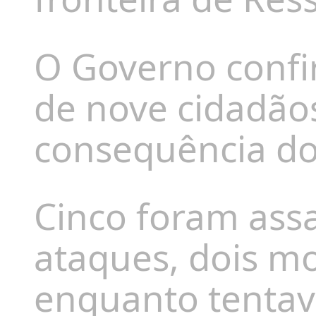
O Governo confi
de nove cidadã
consequência do
Cinco foram ass
ataques, dois m
enquanto tentav