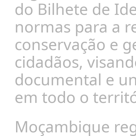
do Bilhete de Id
normas para a r
conservação e g
cidadãos, visand
documental e un
em todo o territó
Moçambique regi