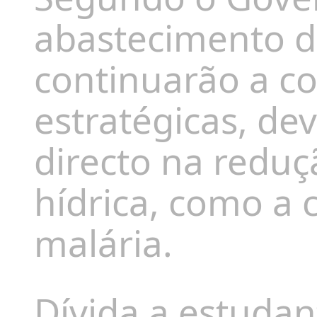
abastecimento 
continuarão a co
estratégicas, de
directo na redu
hídrica, como a 
malária.
Dívida a estudan