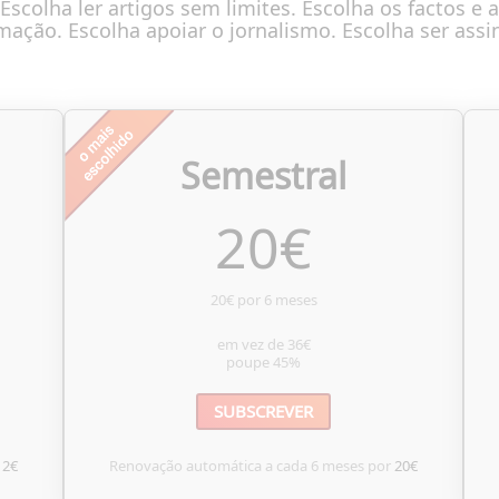
Escolha ler artigos sem limites. Escolha os factos e a
mação. Escolha apoiar o jornalismo. Escolha ser assi
Semestral
20
€
20€ por 6 meses
em vez de
36€
poupe
45%
SUBSCREVER
12€
Renovação automática a cada 6 meses por
20€