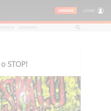
ASSINAR
LOGIN
POLÍTICA
DONATIVO
 o STOP!