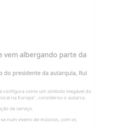
ue vem albergando parte da
 do presidente da autarquia, Rui
 se configura como um simbolo inegável do
ical na Europa", considerou o autarca.
ação de serviço.
-se num viveiro de músicos, com os