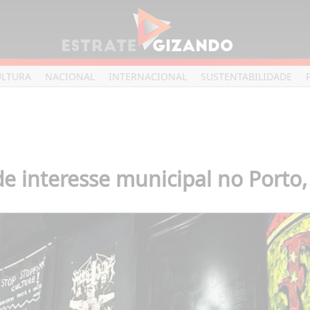
ULTURA
NACIONAL
INTERNACIONAL
SUSTENTABILIDADE
interesse municipal no Porto,