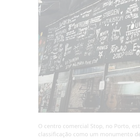
O centro comercial Stop, no Porto, es
classificação como um monumento de 