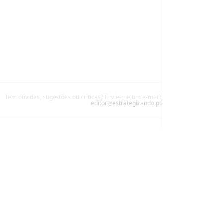
Tem dúvidas, sugestões ou críticas? Envie-me um e-mail:
editor@estrategizando.pt