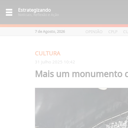
Estrategizando
Notíciais, Reflexão e Ação
OPINIÃO
CPLP
C
7 de Agosto, 2026
CULTURA
31 Julho 2025 10:42
Mais um monumento de 