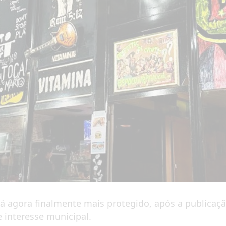
tá agora finalmente mais protegido, após a publicaç
interesse municipal.