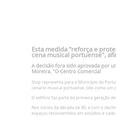
Esta medida "reforça e prot
cena musical portuense", af
A decisão fora sido aprovada por 
Moreira. "O Centro Comercial
Stop representa para o Município do Porto 
cenário musical portuense, tido como
um 
O edifício faz parte da primeira geração d
Nos inícios da década de 90, e com o decl
espaços reconvertidos em estúdios e salas