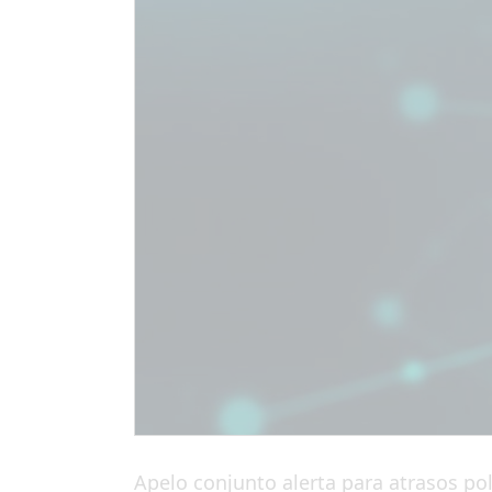
Apelo conjunto alerta para atrasos polí