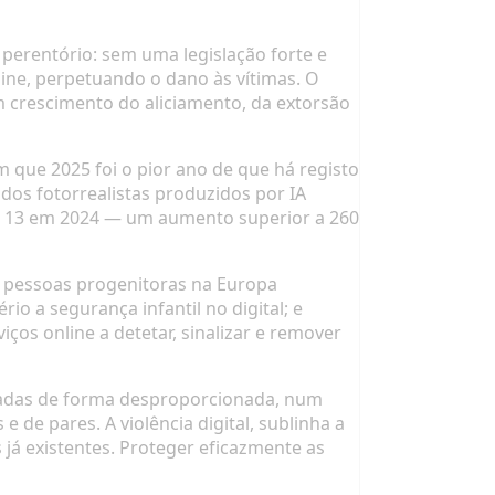
perentório: sem uma legislação forte e
line, perpetuando o dano às vítimas. O
m crescimento do aliciamento, da extorsão
 que 2025 foi o pior ano de que há registo
údos fotorrealistas produzidos por IA
nas 13 em 2024 — um aumento superior a 260
o pessoas progenitoras na Europa
io a segurança infantil no digital; e
os online a detetar, sinalizar e remover
tadas de forma desproporcionada, num
 de pares. A violência digital, sublinha a
já existentes. Proteger eficazmente as