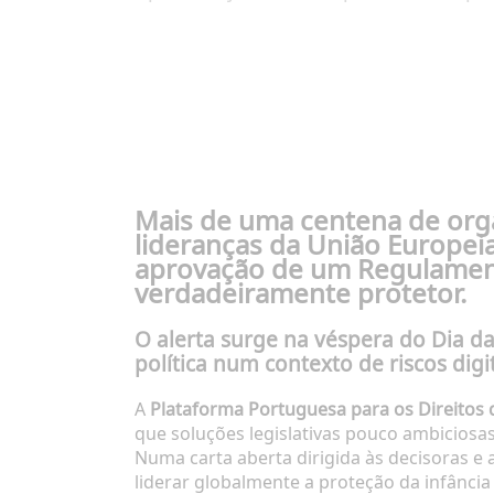
Mais de uma centena de orga
lideranças da
União Europei
aprovação de um Regulamento
verdadeiramente protetor.
O alerta surge na véspera do Dia da
política num contexto de riscos digi
A
Plataforma Portuguesa para os Direitos
que soluções legislativas pouco ambiciosas
Numa carta aberta dirigida às decisoras e
liderar globalmente a proteção da infânci