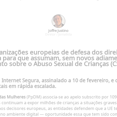
Joffre Justino
Diretor / Jornalista
nizações europeias de defesa dos direi
a
para que assumam, sem novos adiamen
 sobre o Abuso Sexual de Crianças (CS
 Internet Segura, assinalado a 10 de fevereiro, e
tais em rápida escalada.
 das Mulheres
(PpDM) associa-se ao apelo subscrito por 109
 continuam a expor milhões de crianças a situações graves
 aos decisores europeus, as entidades defendem que a UE 
a no ambiente digital — oportunidade essa que tem sido co