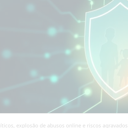
ticos, explosão de abusos online e riscos agravados p