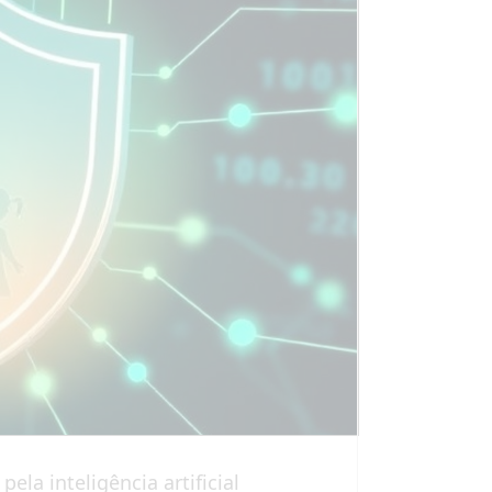
ela inteligência artificial