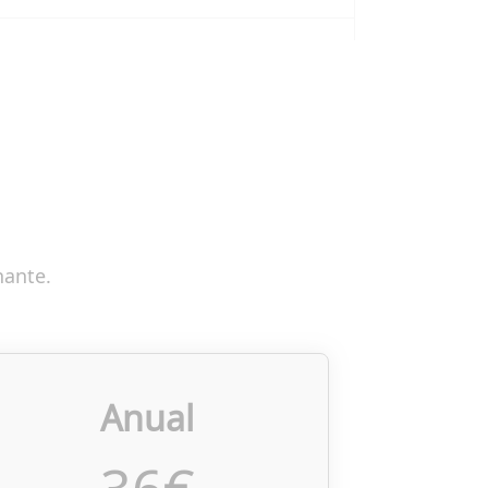
nante.
Anual