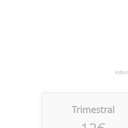
infor
Trimestral