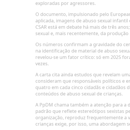
exploradas por agressores.
O documento, impulsionado pelo European C
aplicada, imagens de abuso sexual infantil
CSAR está em debate há mais de três anos;
sexual e, mais recentemente, da produção d
Os números confirmam a gravidade do cen
na identificação de material de abuso sexu
revelou-se um fator crítico: só em 2025 f
vezes.
A carta cita ainda estudos que revelam um
consideram que responsáveis políticos e em
quatro em cada cinco cidadãs e cidadãos d
conteúdos de abuso sexual de crianças.
A PpDM chama também a atenção para a di
padrão que reflete estereótipos sexistas pe
organização, reproduz frequentemente a vi
crianças exige, por isso, uma abordagem se