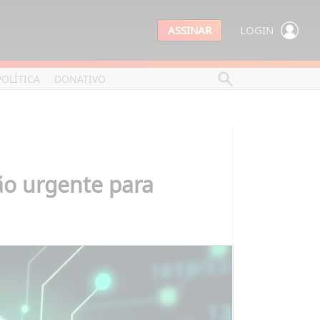
ASSINAR
LOGIN
POLÍTICA
DONATIVO
ão urgente para