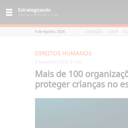
Estrategizando
Notíciais, Reflexão e Ação
OPINIÃO
CPLP
C
6 de Agosto, 2026
DIREITOS HUMANOS
3 Fevereiro 2026 21:58
Mais de 100 organizaç
proteger crianças no es