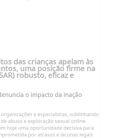
tos das crianças apelam às
tos, uma posição firme na
AR) robusto, eficaz e
 denuncia o impacto da inação
 organizações e especialistas, sublinhando
 de abuso e exploração sexual online.
tem hoje uma oportunidade decisiva para
mprometida por atrasos e lacunas legais