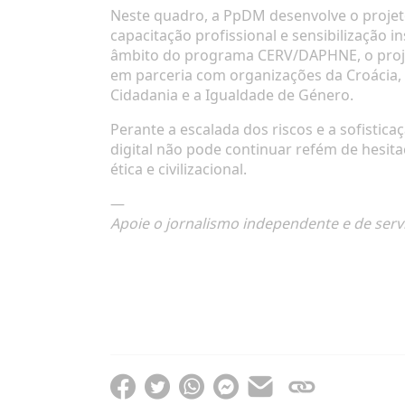
Neste quadro, a PpDM desenvolve o proje
capacitação profissional e sensibilização 
âmbito do programa CERV/DAPHNE, o proje
em parceria com organizações da Croácia, 
Cidadania e a Igualdade de Género.
Perante a escalada dos riscos e a sofistic
digital não pode continuar refém de hesit
ética e civilizacional.
—
Apoie o jornalismo independente e de serv