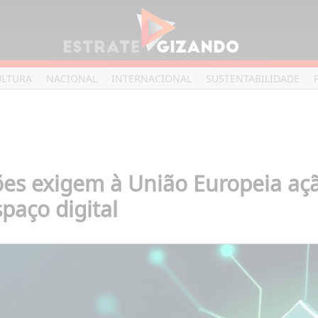
ULTURA
NACIONAL
INTERNACIONAL
SUSTENTABILIDADE
ões exigem à União Europeia aç
paço digital