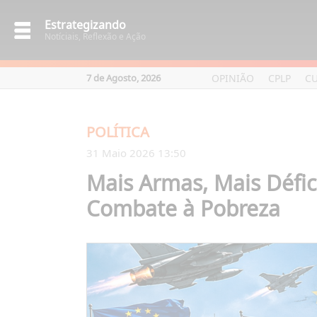
Estrategizando
Notíciais, Reflexão e Ação
OPINIÃO
CPLP
C
7 de Agosto, 2026
POLÍTICA
31 Maio 2026 13:50
Mais Armas, Mais Défic
Combate à Pobreza