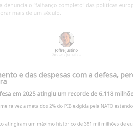
ira denuncia o “falhanço completo” das políticas europ
morar mais de um século.
Joffre Justino
Diretor / Jornalista
nto e das despesas com a defesa, perd
ra
fesa em 2025 atingiu um recorde de 6.118 milh
meira vez a meta dos 2% do PIB exigida pela NATO estando 
o atingiram um máximo histórico de 381 mil milhões de eu