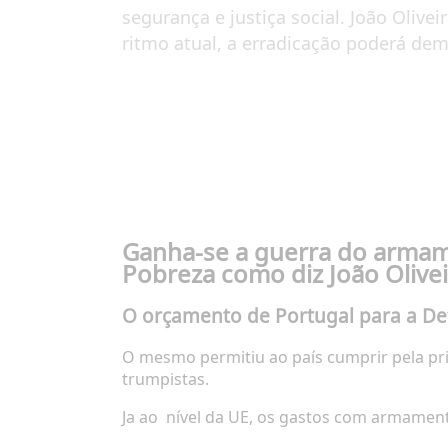
segurança e justiça social. João Olive
ritmo atual, a erradicação poderá de
Ganha-se a guerra do armame
Pobreza como diz João Olivei
O orçamento de Portugal para a De
O mesmo permitiu ao país cumprir pela pri
trumpistas.
Ja ao
nível da UE, os gastos com armament