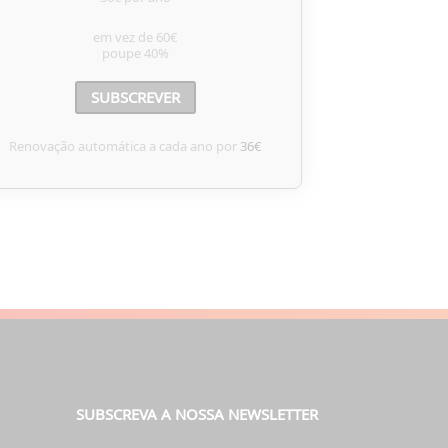
em vez de
60€
poupe
40%
SUBSCREVER
Renovação automática a cada ano por
36€
SUBSCREVA A NOSSA NEWSLETTER