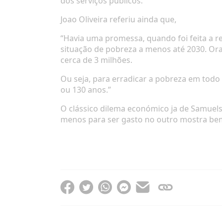
dos serviços públicos.
Joao Oliveira referiu ainda que,
“Havia uma promessa, quando foi feita a r
situação de pobreza a menos até 2030. Ora
cerca de 3 milhões.
Ou seja, para erradicar a pobreza em todo 
ou 130 anos.”
O clássico dilema económico ja de Samuel
menos para ser gasto no outro mostra be