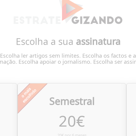
Escolha a sua
assinatura
Escolha ler artigos sem limites. Escolha os factos e a
mação. Escolha apoiar o jornalismo. Escolha ser assi
Semestral
20
€
20€ por 6 meses