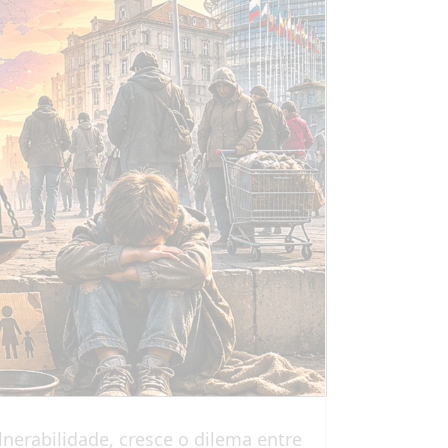
lnerabilidade, cresce o dilema entre