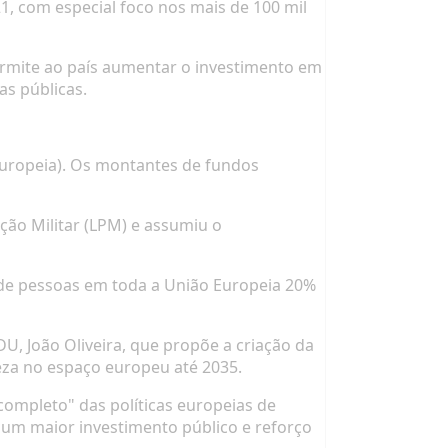
, com especial foco nos mais de 100 mil
ermite ao país aumentar o investimento em
as públicas.
europeia). Os montantes de fundos
ão Militar (LPM) e assumiu o
 de pessoas em toda a União Europeia 20%
, João Oliveira, que propõe a criação da
eza no espaço europeu até 2035.
completo" das políticas europeias de
um maior investimento público e reforço