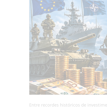
Entre recordes históricos de investim