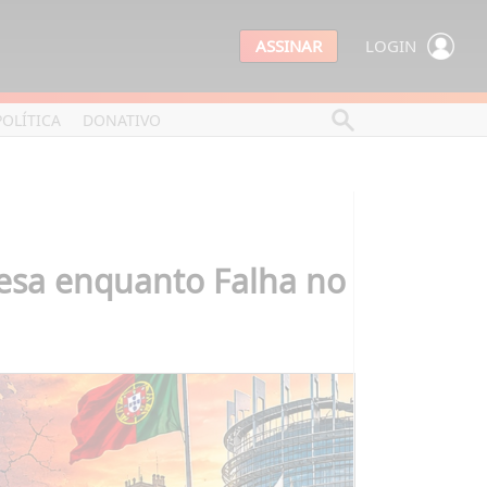
ASSINAR
LOGIN
POLÍTICA
DONATIVO
fesa enquanto Falha no