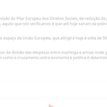
evisão do Pilar Europeu dos Direitos Sociais, de redução d
, aquilo que nós verificamos é que até hoje saíram da pobr
o espaço da União Europeia, que atingirá hoje à volta de 9
son da divisão das despesas entre manteiga e armas onde g
m como o cruzamento entre economia e politica é determi