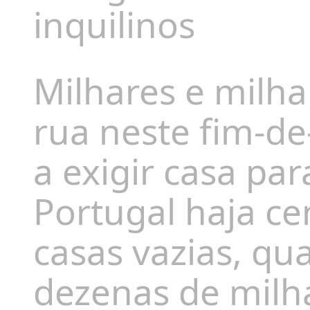
inquilinos
Milhares e milha
rua neste fim-de
a exigir casa par
Portugal haja ce
casas vazias, q
dezenas de milha