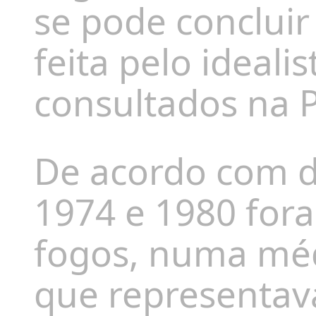
se pode concluir
feita pelo ideal
consultados na 
De acordo com d
1974 e 1980 for
fogos, numa méd
que representav