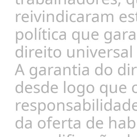
reivindicaram e
política que ga
direito universal
A garantia do di
desde logo que 
responsabilidad
da oferta de hab