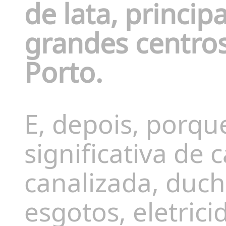
de lata, princip
grandes centros
Porto.
E, depois, porq
significativa de
canalizada, duche
esgotos, eletric