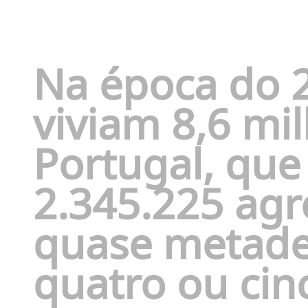
Na época do 2
viviam 8,6 mi
Portugal, qu
2.345.225 agr
quase metade
quatro ou cin