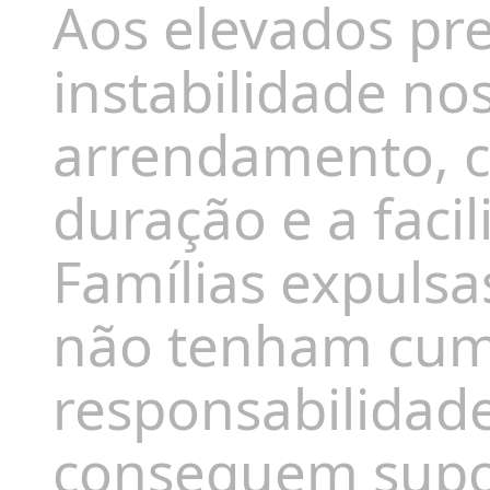
Aos elevados pre
instabilidade no
arrendamento, c
duração e a faci
Famílias expulsa
não tenham cum
responsabilidad
conseguem supor