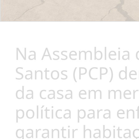
Na Assembleia d
Santos (PCP) d
da casa em mer
política para e
garantir habita