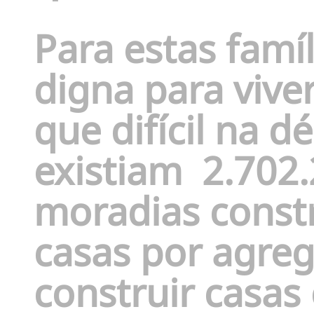
Para estas famí
digna para vive
que difícil na 
existiam
2.702
moradias
constr
casas por agreg
construir casas