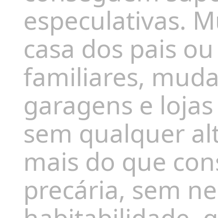
especulativas. M
casa dos pais ou
familiares, mud
garagens e loja
sem qualquer alt
mais do que con
precária, sem n
habitabilidade,