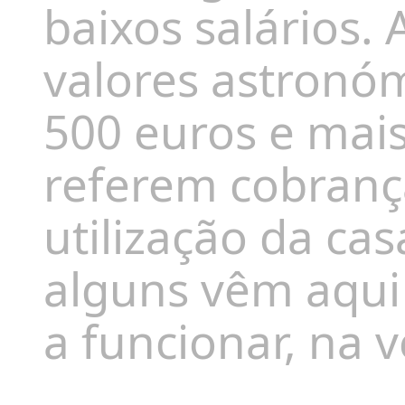
baixos salários.
valores astronó
500 euros e mai
referem cobrança
utilização da ca
alguns vêm aqui 
a funcionar, na v