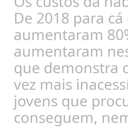
Os custos da hab
De 2018 para cá 
aumentaram 80%,
aumentaram nes
que demonstra c
vez mais inacess
jovens que proc
conseguem, nem