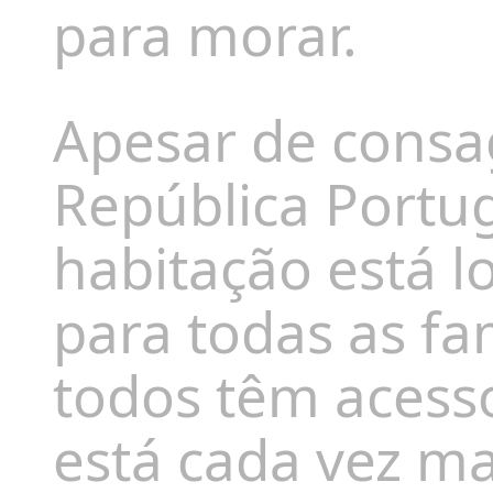
para morar.
Apesar de consa
República Portug
habitação está l
para todas as fam
todos têm acess
está cada vez ma