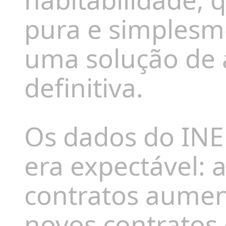
pura e simplesme
uma solução de 
definitiva.
Os dados do INE
era expectável:
contratos aume
novos contratos