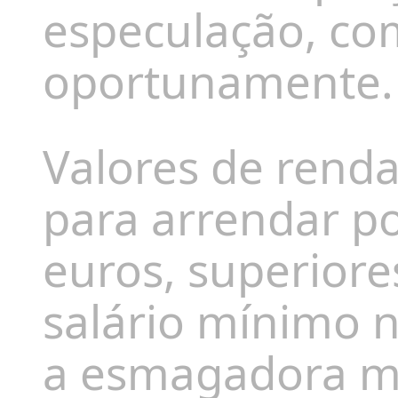
especulação, c
oportunamente
Valores de renda
para arrendar po
euros, superiore
salário mínimo n
a esmagadora ma