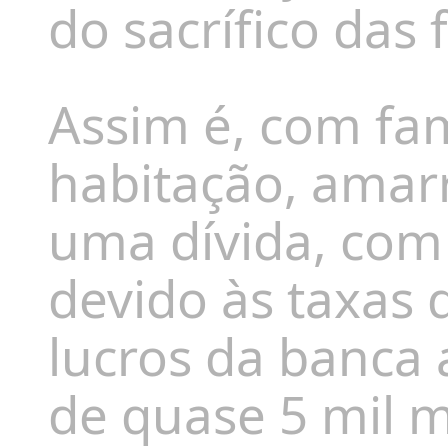
do sacrífico das 
Assim é, com fam
habitação, amarr
uma dívida, com
devido às taxas 
lucros da banca 
de quase 5 mil 