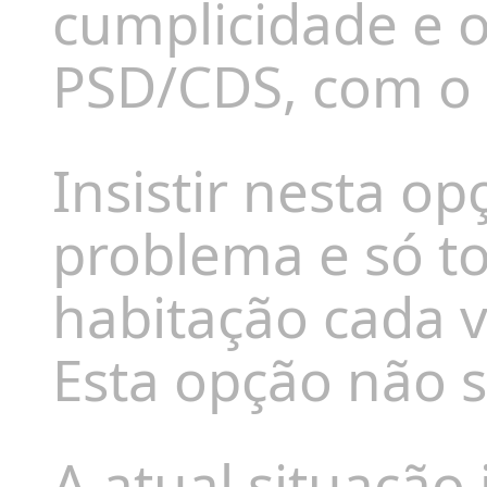
cumplicidade e
PSD/CDS, com o a
Insistir nesta o
problema e só to
habitação cada 
Esta opção não s
A atual situaçã