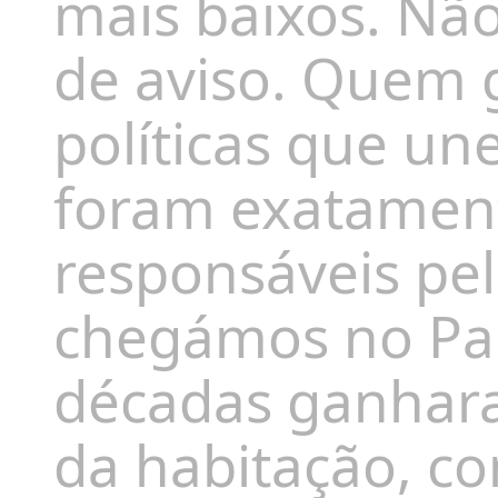
mais baixos. Não 
de aviso. Quem 
políticas que un
foram exatamen
responsáveis pel
chegámos no Paí
décadas ganhara
da habitação, co