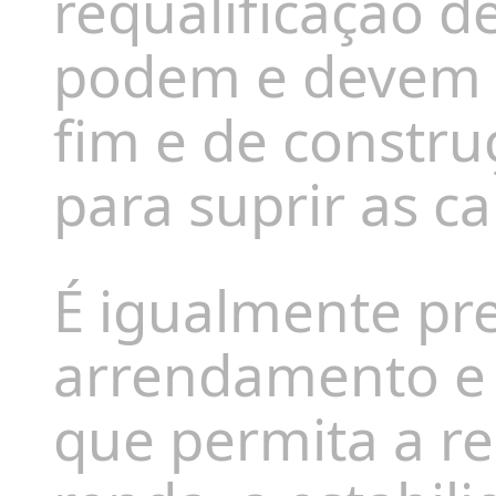
requalificação d
podem e devem s
fim e de constru
para suprir as c
É igualmente pre
arrendamento e p
que permita a r