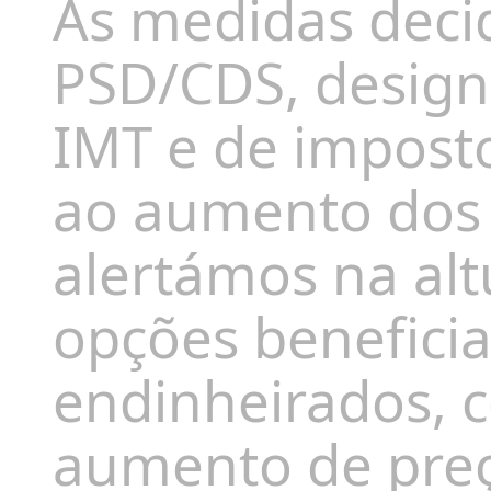
As medidas deci
PSD/CDS, design
IMT e de impost
ao aumento dos 
alertámos na alt
opções benefici
endinheirados, 
aumento de preç