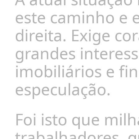
este caminho e e
direita. Exige c
grandes interess
imobiliários e f
especulação.
Foi isto que mil
trabalhadores, 