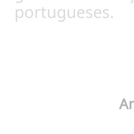
portugueses.
An