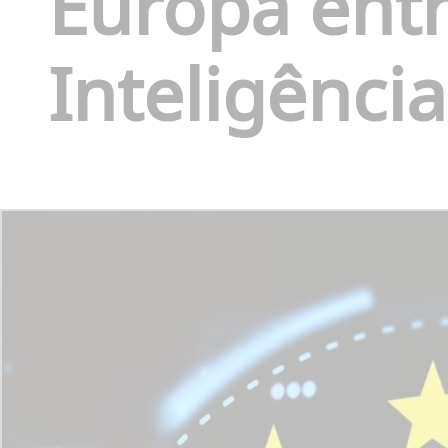
Europa entr
Inteligência