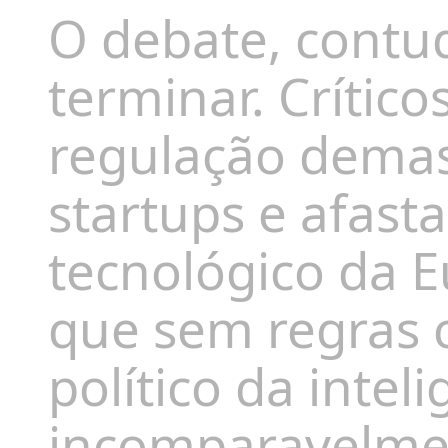
O debate, contud
terminar. Crític
regulação demas
startups e afast
tecnológico da 
que sem regras cl
político da inteli
incomparavelme