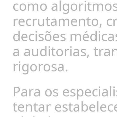
como algoritmo
recrutamento, cr
decisões médicas
a auditorias, tr
rigorosa.
Para os especiali
tentar estabele