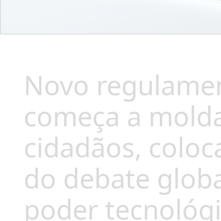
Novo regulamen
começa a molda
cidadãos, coloc
do debate globa
poder tecnológi