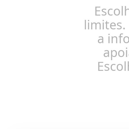
Escol
limites.
a inf
apoi
Escol