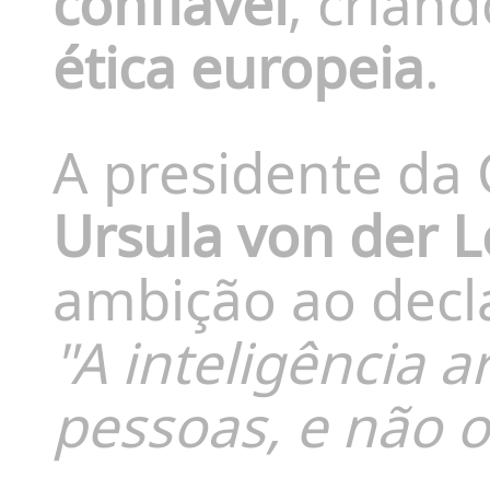
confiável
, crian
ética europeia
.
A presidente da
Ursula von der 
ambição ao decl
"A inteligência ar
pessoas, e não o