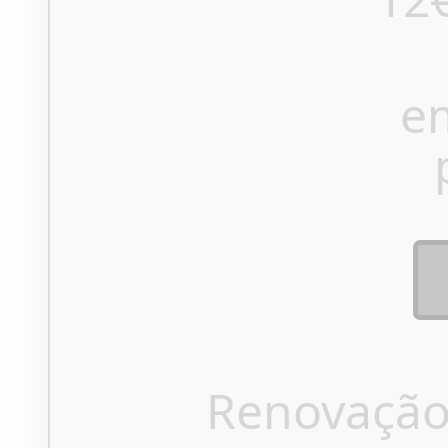
e
Renovação