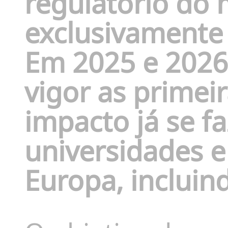
regulatório do
exclusivamente à
Em 2025 e 2026
vigor as primei
impacto já se f
universidades e
Europa, incluin