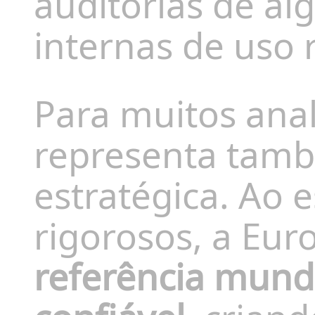
auditorias de alg
internas de uso 
Para muitos ana
representa tam
estratégica. Ao 
rigorosos, a Eur
referência mund