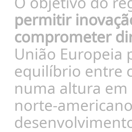
O objetivo do re
permitir inovaçã
comprometer dir
União Europeia 
equilíbrio entre 
numa altura em 
norte-americano
desenvolvimento