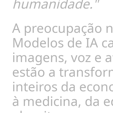
humanidade."
A preocupação n
Modelos de IA ca
imagens, voz e a
estão a transfo
inteiros da econ
à medicina, da 