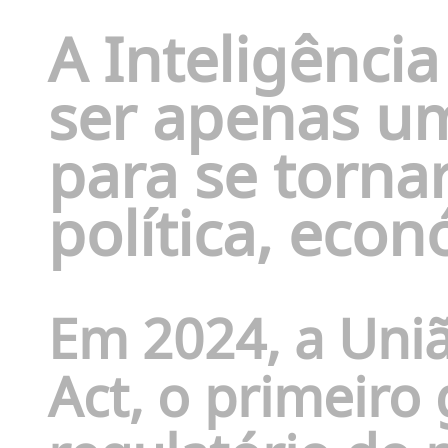
A Inteligência
ser apenas u
para se torna
política, econ
Em 2024, a Uni
Act
, o primeiro