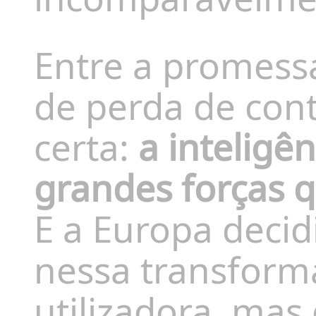
Entre a promessa
de perda de cont
certa:
a inteligên
grandes forças q
E a Europa decid
nessa transfor
utilizadora, ma