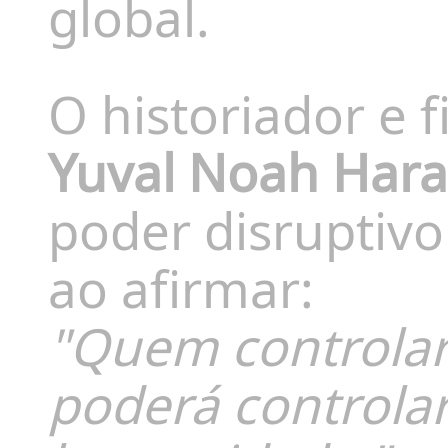
global.
O historiador e f
Yuval Noah Hara
poder disruptivo 
ao afirmar:
"Quem controlar
poderá controlar