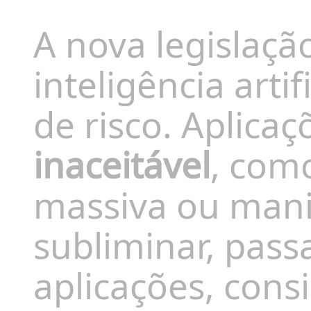
A nova legislação
inteligência artif
de risco. Aplica
inaceitável
, como
massiva ou man
subliminar, pass
aplicações, con