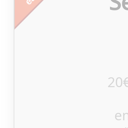
S
20
e