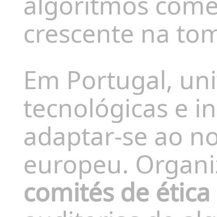
algoritmos com
crescente na to
Em Portugal, un
tecnológicas e in
adaptar-se ao 
europeu. Organi
comités de ética 