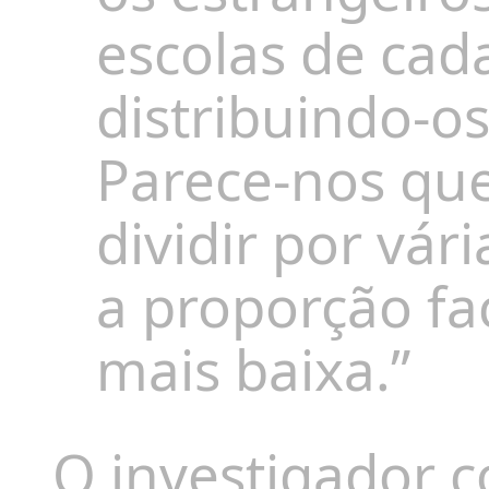
escolas de cad
distribuindo-os
Parece-nos qu
dividir por vár
a proporção fac
mais baixa.”
O investigador 