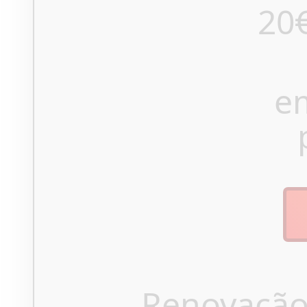
20
e
Renovação