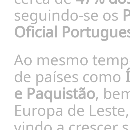
seguindo-se os
P
Oficial Portugue
Ao mesmo tempo
de países como
e Paquistão
, be
Europa de Leste
vindo a crescer 