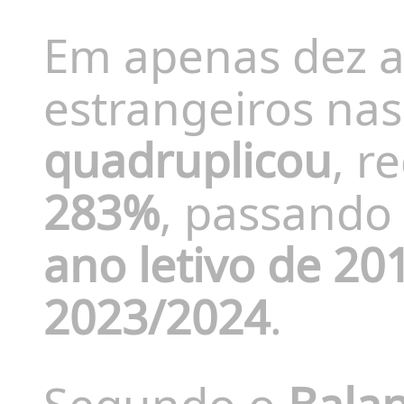
Em apenas dez a
estrangeiros nas
quadruplicou
, r
283%
, passando
ano letivo de 2
2023/2024
.