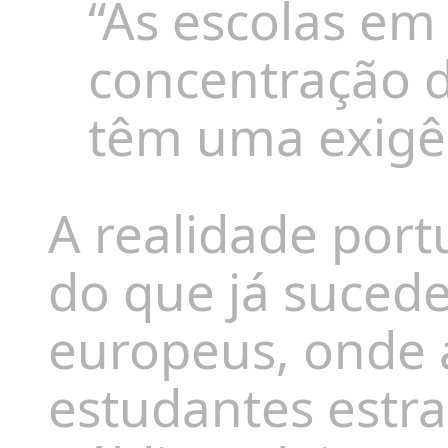
“As escolas e
concentração d
têm uma exigê
A realidade port
do que já sucede
europeus, onde a
estudantes estra