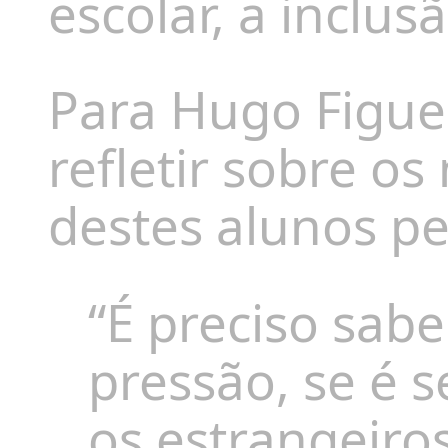
escolar, a inclus
Para Hugo Figue
refletir sobre os
destes alunos pe
“É preciso sab
pressão, se é 
os estrangeir