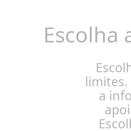
Escolha 
Escol
limites.
a inf
apoi
Escol