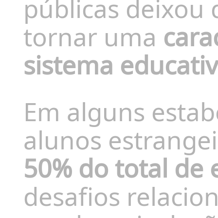
públicas deixou 
tornar uma
cara
sistema educati
Em alguns estab
alunos estrange
50% do total de 
desafios relaci