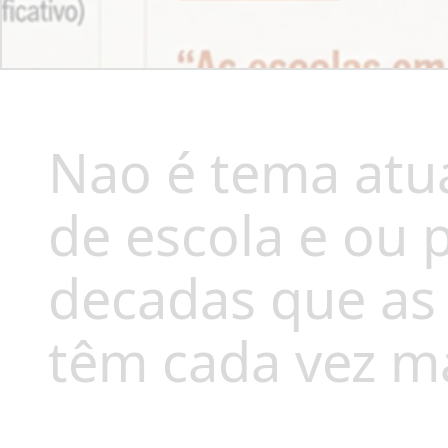
Nao é tema atua
de escola e ou 
decadas que as
têm cada vez ma