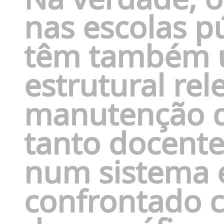
nas escolas p
têm também 
estrutural rel
manutenção d
tanto
docente
num sistema 
confrontado 