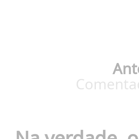
Ant
Comentado
Na verdade, o