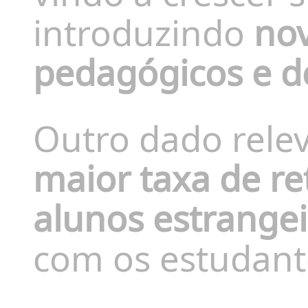
introduzindo
nov
pedagógicos e de
Outro dado rele
maior taxa de re
alunos estrangei
com os estudant