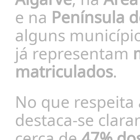
e na
Península d
alguns município
já representam
matriculados
.
No que respeita 
destaca-se clar
cerca de
47% dos