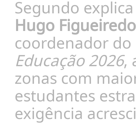
Segundo explica
Hugo Figueiredo
coordenador do
Educação 2026
,
zonas com maior
estudantes estr
exigência acresc