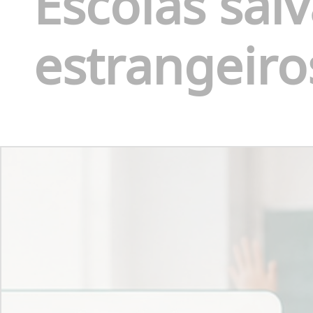
Escolas sal
estrangeiro