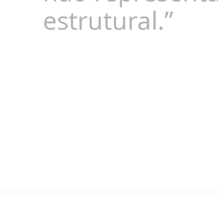
estrutural.”