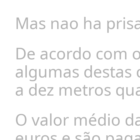
Mas nao ha pris
De acordo com o 
algumas destas 
a dez metros qu
O valor médio d
euros e são pag