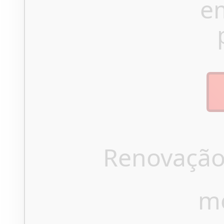
e
Renovação
m