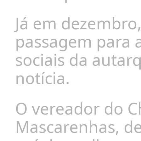
Já em dezembro,
passagem para a
sociais da autar
notícia.
O vereador do C
Mascarenhas, d