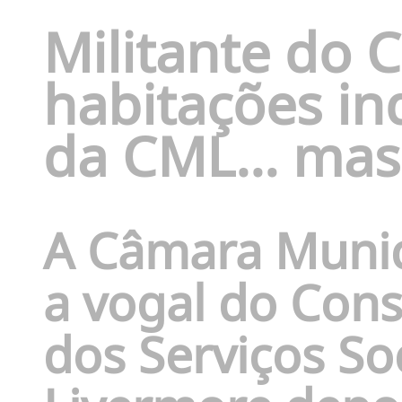
Militante do 
habitações in
da CML… mas a
A Câmara Munic
a vogal do Con
dos Serviços So