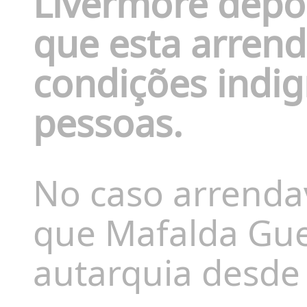
Livermore depoi
que esta arren
condições indig
pessoas.
No caso arrenda
que Mafalda Gue
autarquia desde