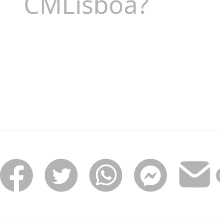
CMLisboa?