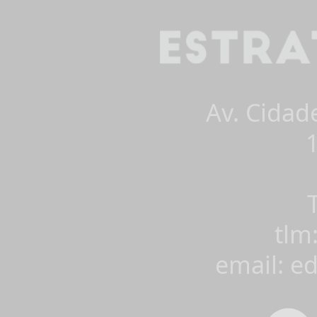
Av. Cidad
tlm
email: e