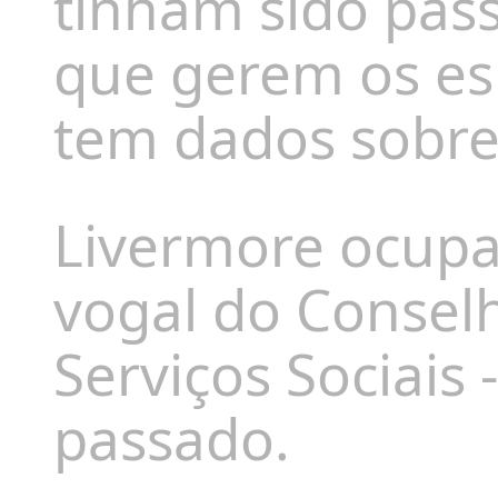
tinham sido pas
que gerem os es
tem dados sobre 
Livermore ocupav
vogal do Consel
Serviços Sociais
passado.