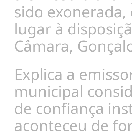
sido exonerada, 
lugar à disposiç
Câmara, Gonçalo
Explica a emisso
municipal consi
de confiança ins
aconteceu de fo