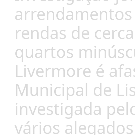
arrendamentos 
rendas de cerca
quartos minúsc
Livermore é af
Municipal de Li
investigada pel
vários alegados