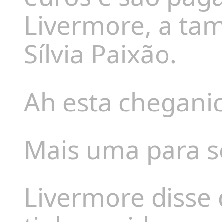
Livermore, a ta
Sílvia Paixão.
Ah esta cheganic
Mais uma para s
Livermore disse