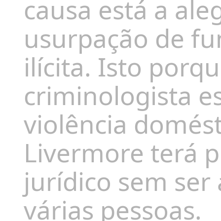
causa está a ale
usurpação de fu
ilícita. Isto po
criminologista e
violência domést
Livermore terá 
jurídico sem se
várias pessoas.