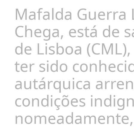
Mafalda Guerra L
Chega, está de 
de Lisboa (CML), 
ter sido conheci
autárquica arre
condições indig
nomeadamente, 