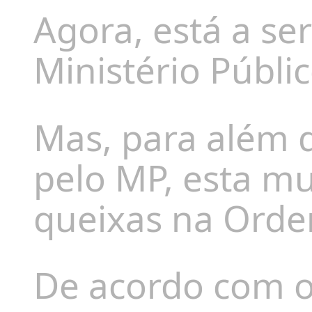
Agora, está a se
Ministério Públi
Mas, para além d
pelo MP, esta m
queixas na Ord
De acordo com o