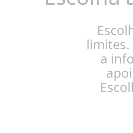
Escol
limites.
a inf
apoi
Escol