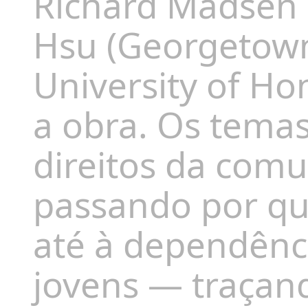
Richard Madsen 
Hsu (Georgetown
University of H
a obra. Os tema
direitos da com
passando por qu
até à dependênci
jovens — traçand