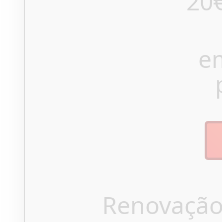
20
e
Renovação