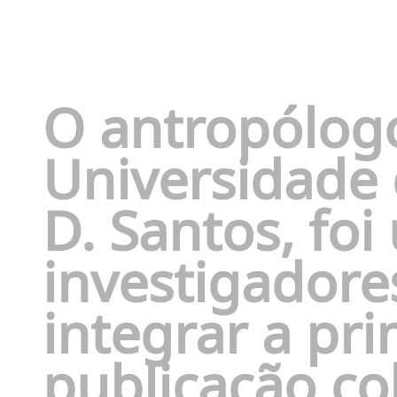
O antropólog
Universidade
D. Santos, fo
investigadore
integrar a pr
publicação co