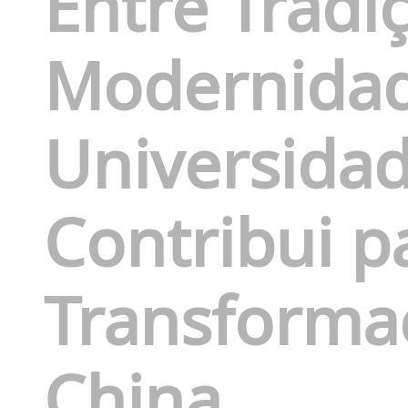
Entre Tradi
Modernidad
Universida
Contribui p
Transforma
China