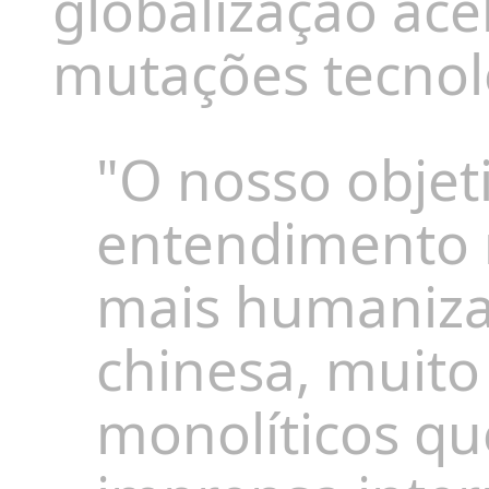
globalização ace
mutações tecnoló
"O nosso objet
entendimento 
mais humaniza
chinesa, muito
monolíticos qu