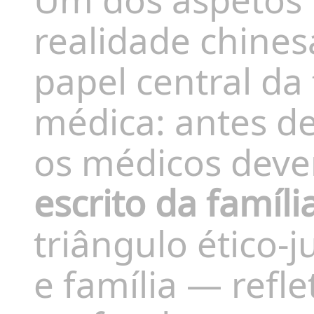
realidade chines
papel central da
médica: antes de
os médicos dev
escrito da famíli
triângulo ético-
e família — refle