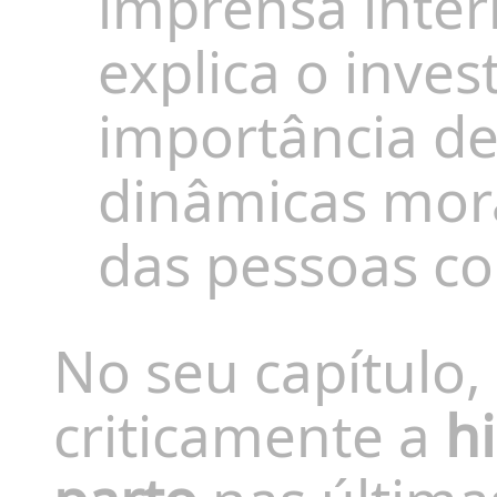
imprensa intern
explica o inves
importância d
dinâmicas mora
das pessoas c
No seu capítulo,
criticamente a
h