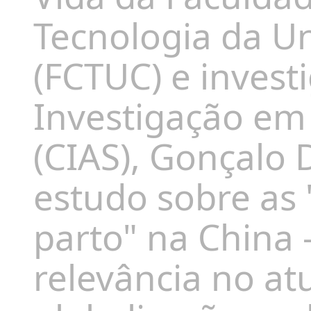
Tecnologia da U
(FCTUC) e invest
Investigação em
(CIAS), Gonçalo 
estudo sobre as 
parto" na China
relevância no at