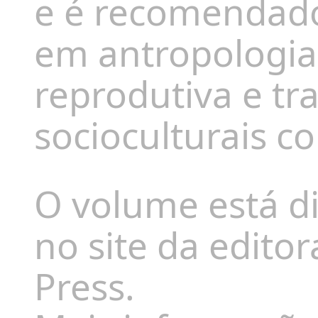
e é recomendado
em antropologia,
reprodutiva e t
socioculturais 
O volume está di
no site da edito
Press
.