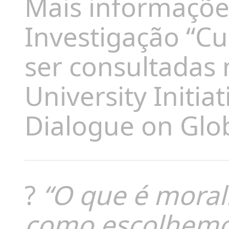
Mais informaçõe
Investigação “C
ser consultadas
University Initia
Dialogue on Glob
?
“O que é mora
como escolhemos