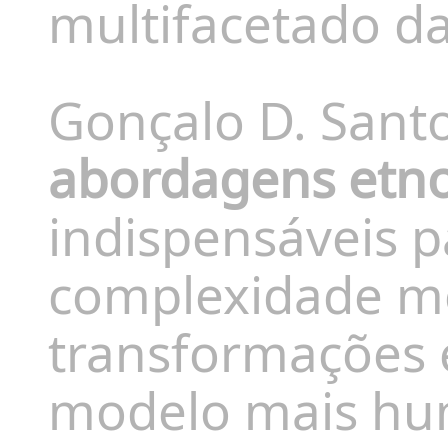
multifacetado da
Gonçalo D. Sant
abordagens etnog
indispensáveis p
complexidade mo
transformações
modelo mais hu