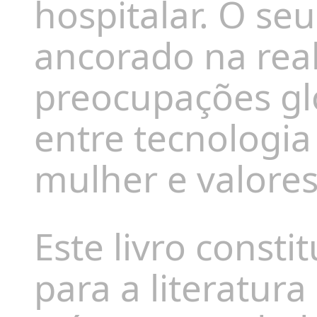
hospitalar. O se
ancorado na real
preocupações glo
entre tecnologi
mulher e valores 
Este livro consti
para a literatur