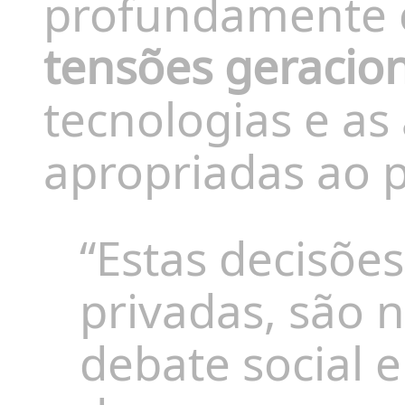
profundamente e
tensões geracion
tecnologias e a
apropriadas ao p
“Estas decisõe
privadas, são 
debate social e 