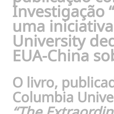
Investigação 
uma iniciativ
University de
EUA-China sob
O livro, public
Columbia Univer
“The Extraordi