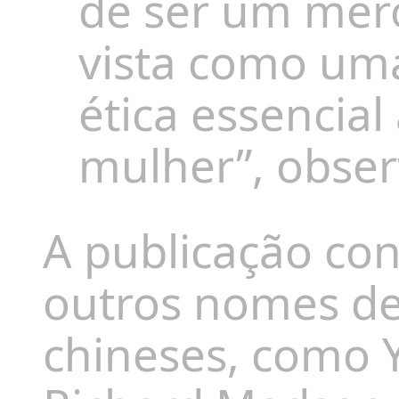
de ser um mero
vista como uma
ética essencia
mulher”, obser
A publicação con
outros nomes de
chineses, como 