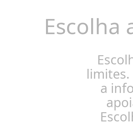
Escolha 
Escol
limites.
a inf
apoi
Escol