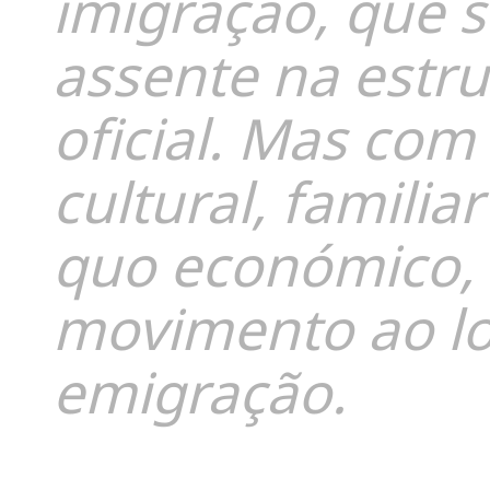
imigração, que s
assente na estr
oficial. Mas co
cultural, familiar
quo económico, v
movimento ao lo
emigração.