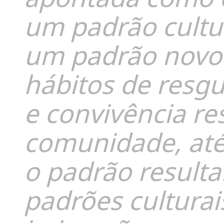
um padrão cultura
um padrão novo 
hábitos de resg
e convivência res
comunidade, até
o padrão result
padrões cultura