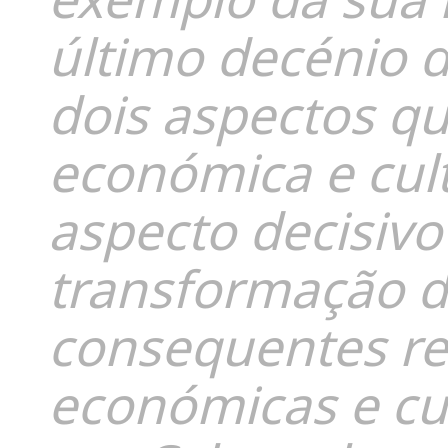
último decénio d
dois aspectos 
económica e cult
aspecto decisiv
transformação d
consequentes rel
económicas e cul