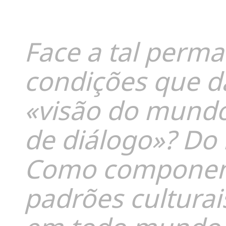
II
Face a tal perma
condições que d
«visão do mundo
de diálogo»? Do 
Como componente
padrões cultura