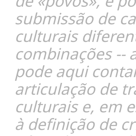
de «povos», e po
submissão de ca
culturais diferen
combinações --
pode aqui conta
articulação de t
culturais e, em e
à definição de c