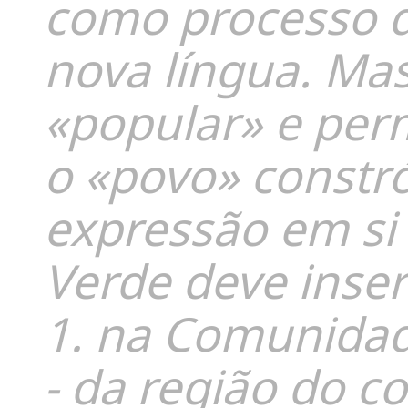
como processo 
nova língua. Mas
«popular» e permi
o «povo» constr
expressão em si
Verde deve inser
1. na Comunidad
- da região do c