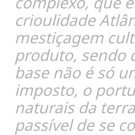
complexo, que e
crioulidade Atlâ
mestiçagem cult
produto, sendo 
base não é só u
imposto, o portu
naturais da terr
passível de se c