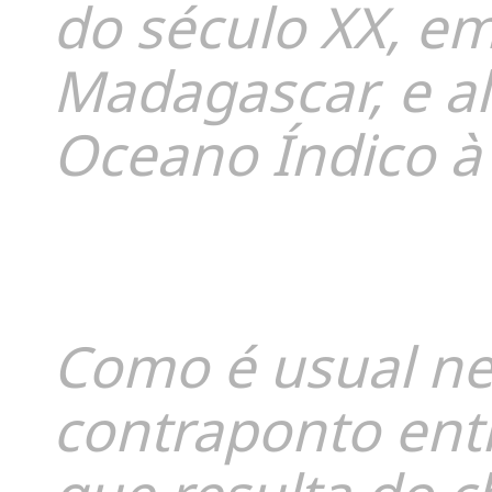
do século XX, e
Madagascar, e a
Oceano Índico à 
I
Como é usual ne
contraponto ent