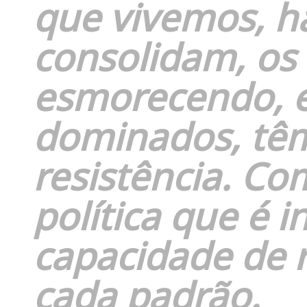
que vivemos, h
consolidam, os
esmorecendo, 
dominados, têm
resistência. Co
política que é 
capacidade de 
cada padrão.