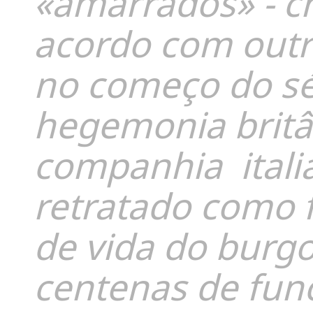
«amarrados» - ch
acordo com outr
no começo do sé
hegemonia britâ
companhia itali
retratado como 
de vida do burgo
centenas de fun