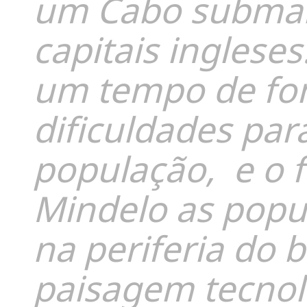
um Cabo submar
capitais inglese
um tempo de fo
dificuldades par
população, e o f
Mindelo as popu
na periferia do 
paisagem tecnoló