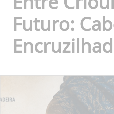
Entre Crioul
Futuro: Cab
Encruzilhad