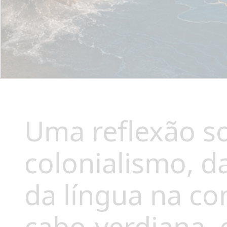
Uma reflexão s
colonialismo, d
da língua na co