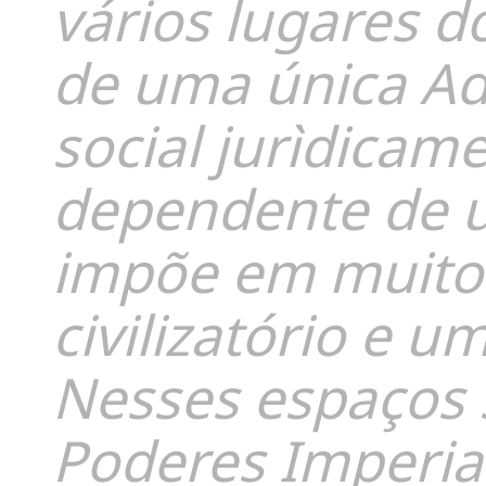
vários lugares 
de uma única Ad
social jurìdica
dependente de u
impõe em muito
civilizatório e u
Nesses espaços 
Poderes Imperia