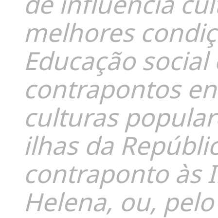
de influência cu
melhores condiçõ
Educação social
contrapontos ent
culturas popular
ilhas da Repúbli
contraponto às I
Helena, ou, pel