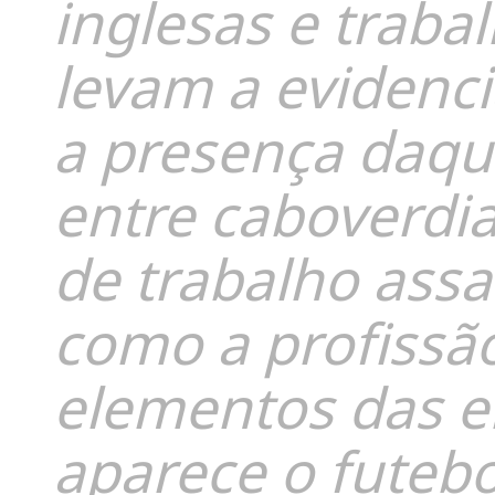
inglesas e traba
levam a evidencia
a presença daqu
entre caboverdia
de trabalho assa
como a profissão 
elementos das e
aparece o futebol