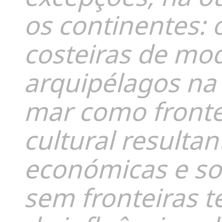
os continentes: 
costeiras de modo
arquipélagos na 
mar como frontei
cultural resultan
económicas e soci
sem fronteiras t