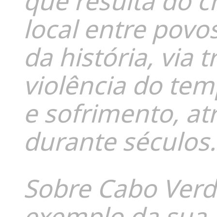
que resulta do c
local entre povos
da história, via 
violência do tem
e sofrimento, at
durante séculos.
Sobre Cabo Verd
exemplo da sua h