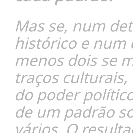
Mas se, num de
histórico e num 
menos dois se m
traços culturai
do poder polític
de um padrão so
vários. O result