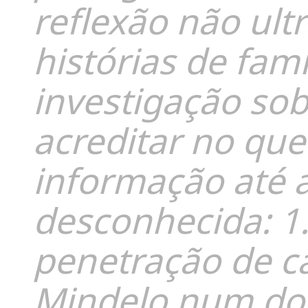
reflexão não ult
histórias de fam
investigação sob
acreditar no que 
informação até 
desconhecida: 1.
penetração de ca
Mindelo num dos