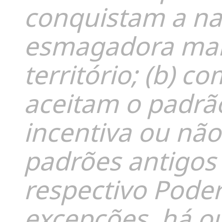
conquistam a na
esmagadora maio
território; (b) c
aceitam o padrão
incentiva ou não
padrões antigos
respectivo Pode
excepções, há ou