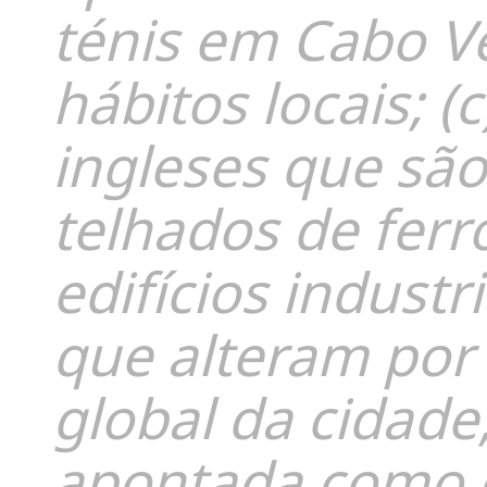
ténis em Cabo V
hábitos locais; (
ingleses que são
telhados de fer
edifícios indust
que alteram por
global da cidade;
apontada como c