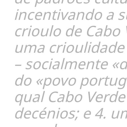
incentivando a 
crioulo de Cabo 
uma crioulidade 
– socialmente «d
do «povo portug
qual Cabo Verde
decénios; e 4. u