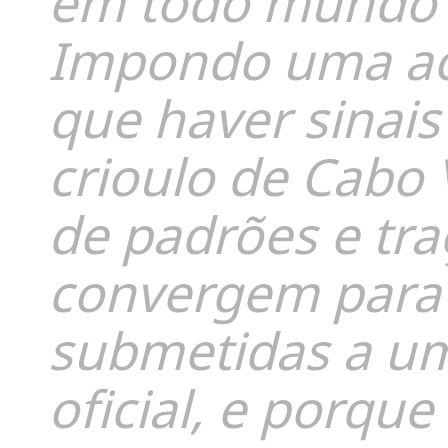
em todo mundo 
Impondo uma ac
que haver sinai
crioulo de Cabo 
de padrões e tra
convergem para 
submetidas a um
oficial, e porqu