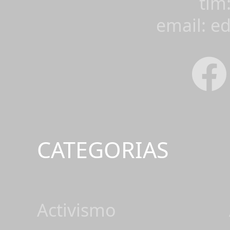
tlm
email: e
CATEGORIAS
Activismo