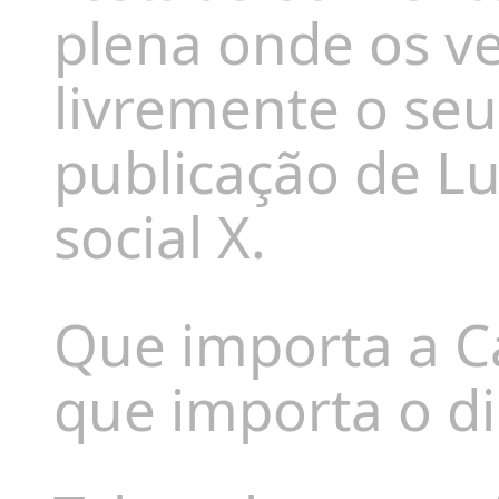
plena onde os v
livremente o seu
publicação de L
social X.
Que importa a C
que importa o di