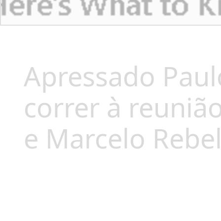
Apressado Paul
correr à reuniã
e Marcelo Rebe