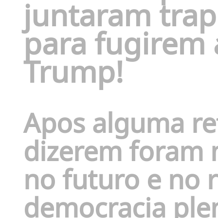
juntaram trap
para fugirem 
Trump!
Apos alguma re
dizerem foram m
no futuro e no
democracia plen