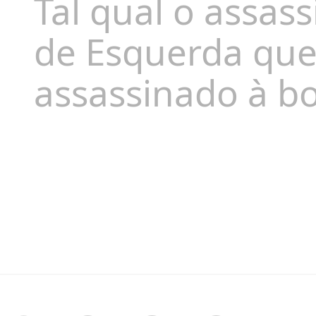
Tal qual o assas
de Esquerda que 
assassinado à b