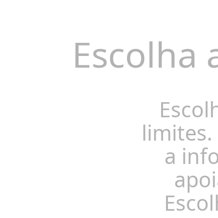
Escolha 
Escol
limites.
a inf
apoi
Escol