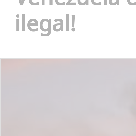
ilegal!