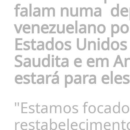
falam numa
de
venezuelano por
Estados Unidos 
Saudita e em A
estará para ele
"Estamos focado
restabeleciment