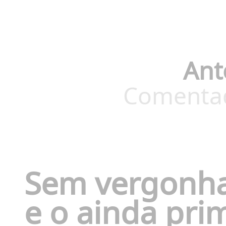
Ant
Comentado
Sem vergonha
e o ainda pri