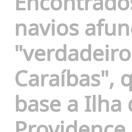
Encontrados
navios afun
"verdadeiro
Caraíbas",
base a Ilha
Providence,