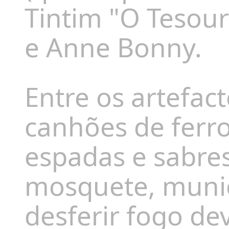
Tintim "O Tesour
e Anne Bonny.
Entre os artefac
canhões de ferro
espadas e sabres
mosquete, muniç
desferir fogo de