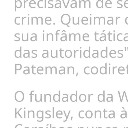
precisavam de se
crime. Queimar o
sua infâme tátic
das autoridades"
Pateman, codiret
O fundador da W
Kingsley, conta à