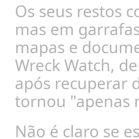
Os seus restos 
mas em garrafas
mapas e docume
Wreck Watch, d
após recuperar d
tornou "apenas 
Não é claro se e