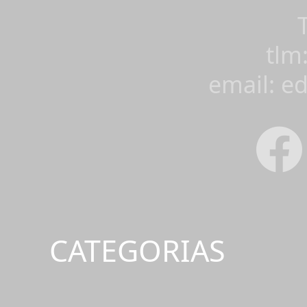
tlm
email: e
CATEGORIAS