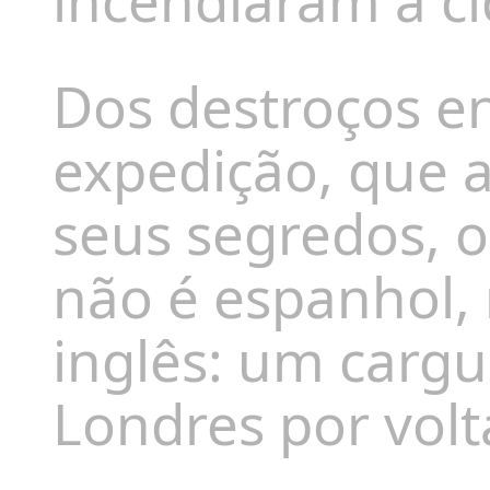
incendiaram a c
Dos destroços e
expedição, que a
seus segredos, o
não é espanhol,
inglês: um carg
Londres por volt