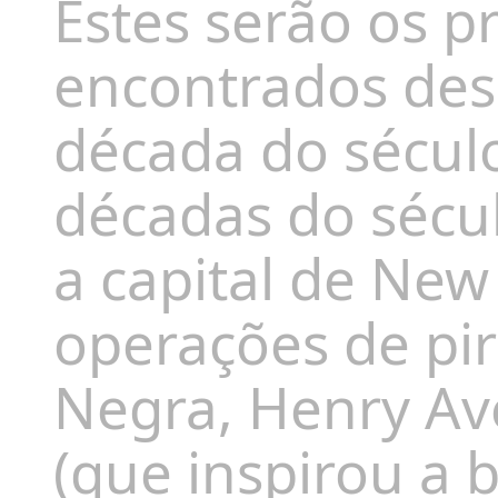
Estes serão os p
encontrados dess
década do século
décadas do sécul
a capital de New
operações de pi
Negra, Henry Av
(que inspirou a