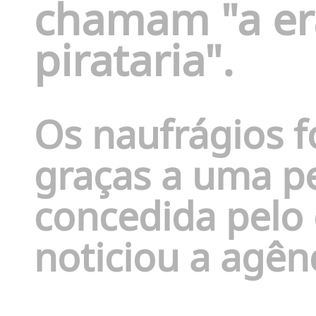
chamam "a er
pirataria".
Os naufrágios 
graças a uma p
concedida pelo
noticiou a agênc