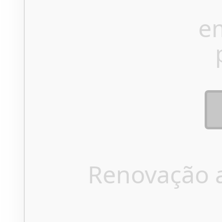
e
Renovação 