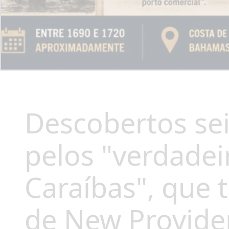
Descobertos se
pelos "verdadei
Caraíbas", que 
de New Provide