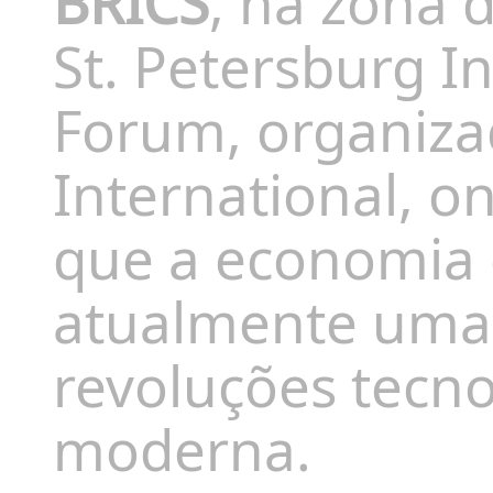
BRICS
, na zona 
St. Petersburg I
Forum, organiza
International, o
que a economia 
atualmente uma 
revoluções tecno
moderna.