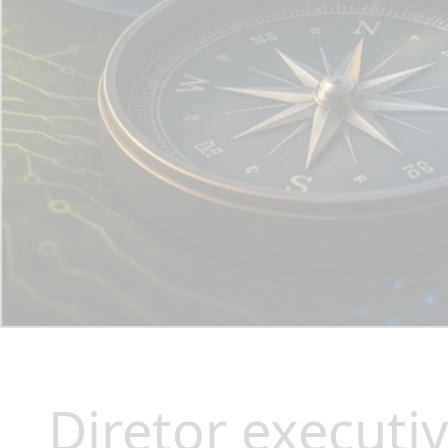
Diretor execut