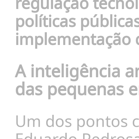
regulação tecno
políticas pública
implementação d
A inteligência ar
das pequenas 
Um dos pontos c
Eduardo Pedrosa