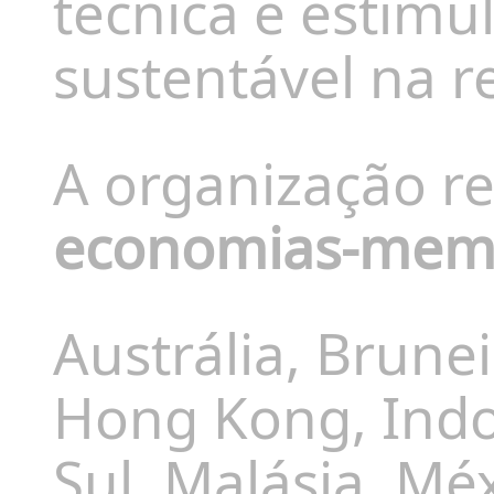
técnica e estimu
sustentável na re
A organização r
economias-mem
Austrália, Brunei
Hong Kong, Indo
Sul, Malásia, Mé