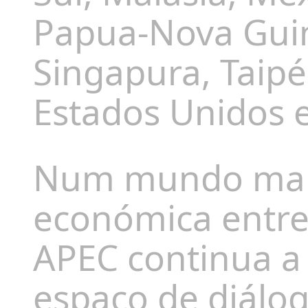
Papua-Nova Guiné
Singapura, Taipé
Estados Unidos 
Num mundo marc
económica entre
APEC continua a
espaço de diálo