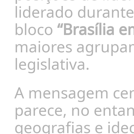
liderado durante
bloco
“Brasília 
maiores agrupam
legislativa.
A mensagem cent
parece, no entan
geografias e ide