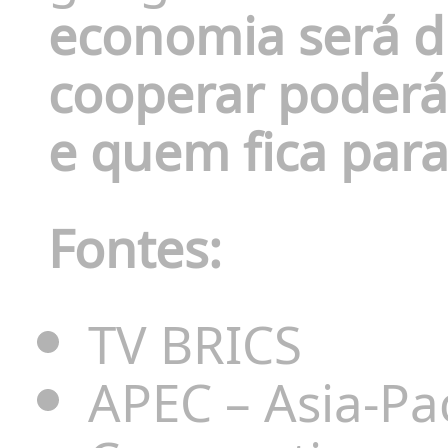
economia será di
cooperar poderá
e quem fica para
Fontes:
TV BRICS
APEC – Asia-Pa