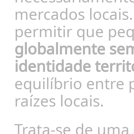
mercados locais.
permitir que p
globalmente se
identidade territ
equilíbrio entre
raízes locais.
Trata-se de uma