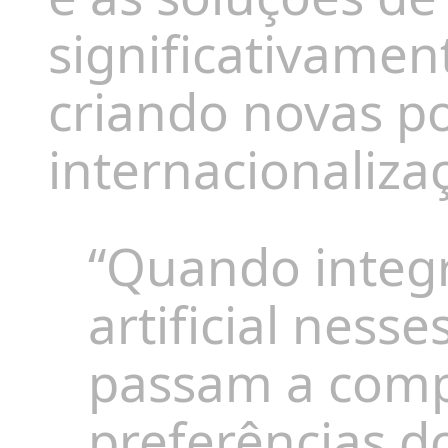
significativamen
criando novas po
internacionaliza
“Quando integr
artificial ness
passam a comp
preferências d