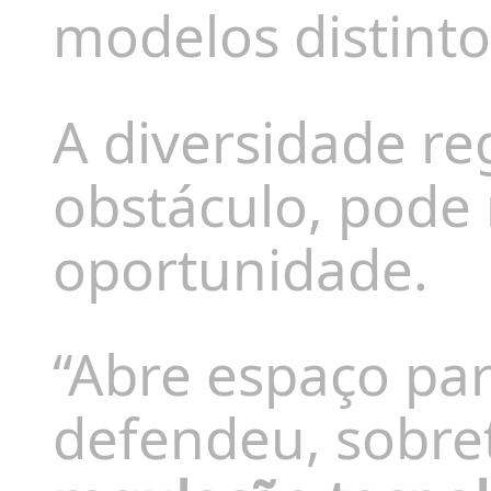
modelos distint
A diversidade re
obstáculo, pode
oportunidade.
“Abre espaço pa
defendeu, sobre