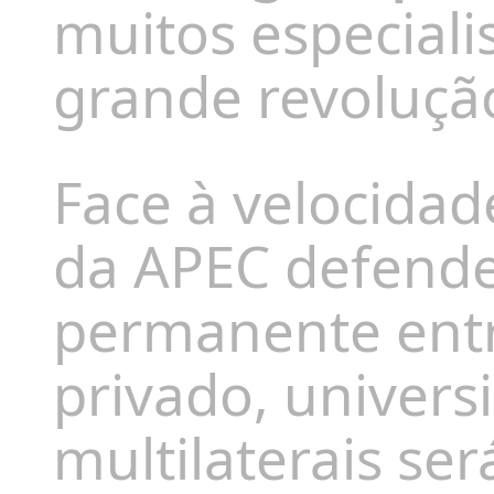
muitos especial
grande revolução
Face à velocidad
da APEC defende
permanente entr
privado, universi
multilaterais ser