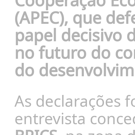
Cooperação Eco
(APEC)
, que de
papel decisivo 
no futuro do co
do desenvolvim
As declarações 
entrevista conce