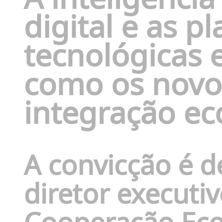
digital e as p
tecnológicas 
como os novo
integração ec
A convicção é d
diretor executi