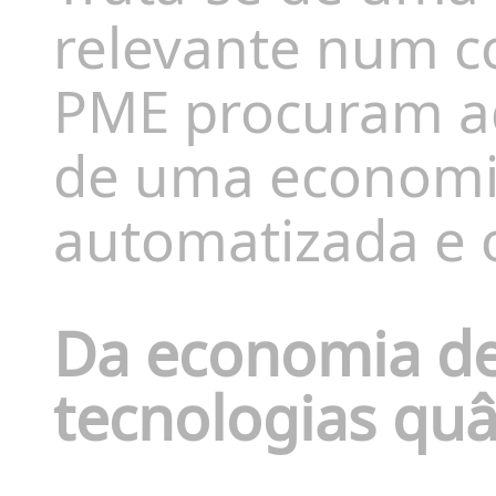
relevante num c
PME procuram ad
de uma economia
automatizada e 
Da economia de
tecnologias quâ