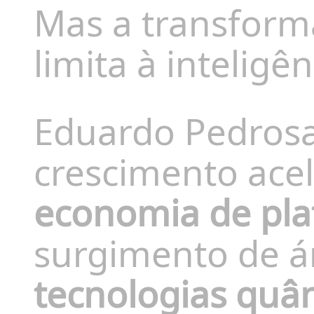
Mas a transform
limita à inteligênc
Eduardo Pedrosa
crescimento ace
economia de pl
surgimento de á
tecnologias quân