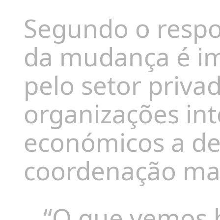
Segundo o respo
da mudança é i
pelo setor priva
organizações int
económicos a d
coordenação mai
“O que vemos 