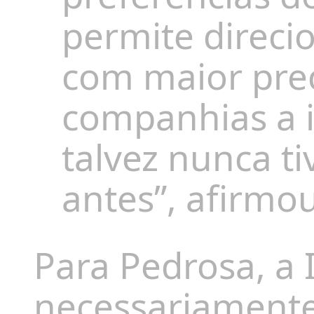
permite direci
com maior prec
companhias a i
talvez nunca t
antes”, afirmou
Para Pedrosa, a I
necessariamente