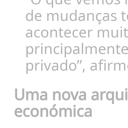
de mudanças te
acontecer mui
principalmente
privado”, afir
Uma nova arqui
económica