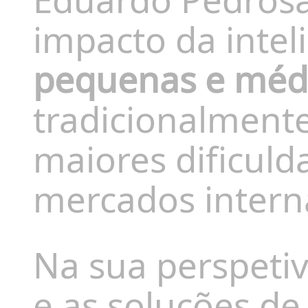
impacto da inteli
pequenas e méd
tradicionalment
maiores dificuld
mercados intern
Na sua perspetiv
e as soluções de 