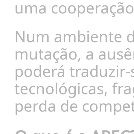
uma cooperação i
Num ambiente di
mutação, a ausê
poderá traduzir
tecnológicas, fr
perda de competi