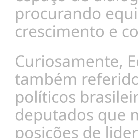
procurando equil
crescimento e c
Curiosamente, E
também referido
políticos brasil
deputados que 
posições de lide