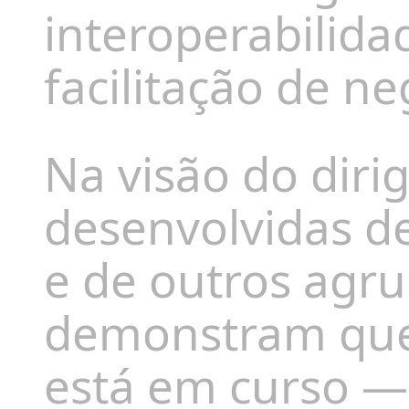
interoperabilida
facilitação de ne
Na visão do dirig
desenvolvidas d
e de outros agr
demonstram que a
está em curso —