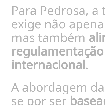
Para Pedrosa, a 
exige não apenas
mas também
al
regulamentação 
internacional
.
A abordagem da A
se por ser
basea