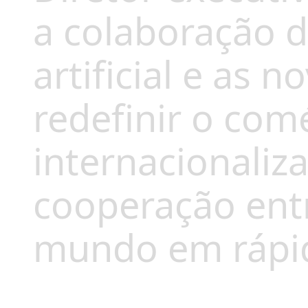
a colaboração di
artificial e as 
redefinir o comé
internacionaliz
cooperação en
mundo em rápi