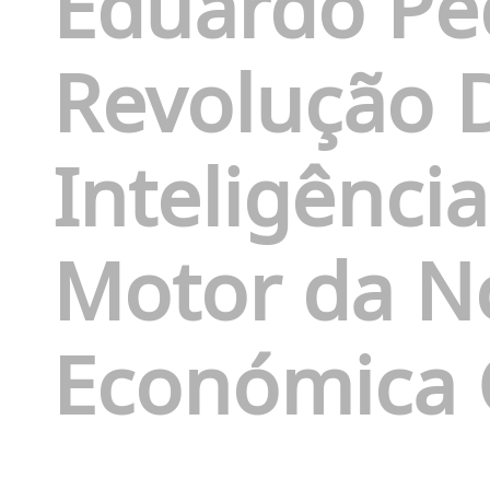
Eduardo Pe
Revolução D
Inteligência
Motor da N
Económica 