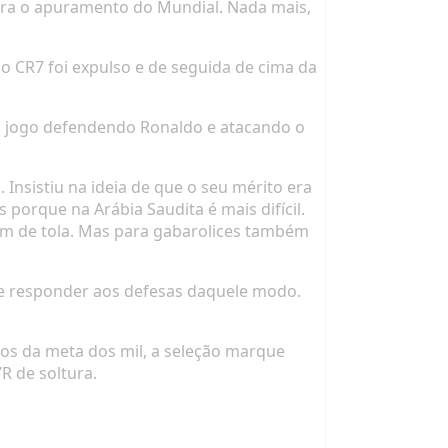
ara o apuramento do Mundial. Nada mais,
o CR7 foi expulso e de seguida de cima da
do jogo defendendo Ronaldo e atacando o
 Insistiu na ideia de que o seu mérito era
 porque na Arábia Saudita é mais difícil.
om de tola. Mas para gabarolices também
s e responder aos defesas daquele modo.
tos da meta dos mil, a seleção marque
R de soltura.