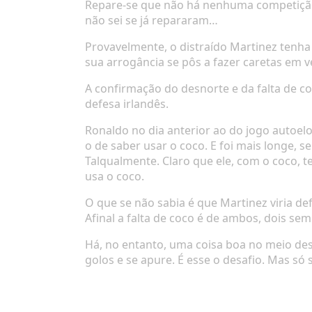
Repare-se que não há nenhuma competição
não sei se já repararam…
Provavelmente, o distraído Martinez tenha
sua arrogância se pôs a fazer caretas em v
A confirmação do desnorte e da falta de c
defesa irlandês.
Ronaldo no dia anterior ao do jogo autoelo
o de saber usar o coco. E foi mais longe, s
Talqualmente. Claro que ele, com o coco,
usa o coco.
O que se não sabia é que Martinez viria d
Afinal a falta de coco é de ambos, dois se
Há, no entanto, uma coisa boa no meio des
golos e se apure. É esse o desafio. Mas só 