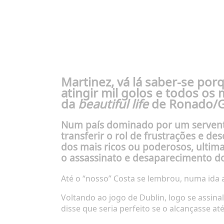
Martinez, vá lá saber-se por
atingir mil golos e todos o
da
beautiful life
de Ronado/Gi
Num país dominado por um serventu
transferir o rol de frustrações e 
dos mais ricos ou poderosos, ultim
o assassinato e desaparecimento do
Até o “nosso” Costa se lembrou, numa ida
Voltando ao jogo de Dublin, logo se assina
disse que seria perfeito se o alcançasse at