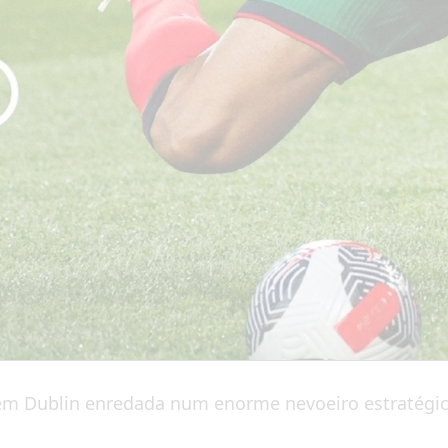
 em Dublin enredada num enorme nevoeiro estratégic