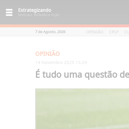
Estrategizando
Notíciais, Reflexão e Ação
OPINIÃO
CPLP
C
7 de Agosto, 2026
OPINIÃO
14 Novembro 2025 15:29
É tudo uma questão de