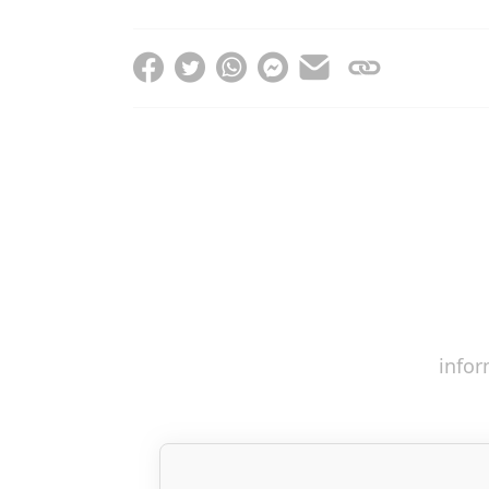
infor