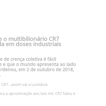
 o multibilionário CR7
a em doses industriais
e crença coletiva é fácil
bre e que o mundo apresenta ao lado
ordenou, em 2 de outubro de 2018,
.
CR7…assim vai a Lusitânia.
ra a aproximação aos tais mil. CR7 falou e