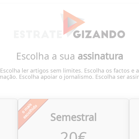
Escolha a sua
assinatura
Escolha ler artigos sem limites. Escolha os factos e a
mação. Escolha apoiar o jornalismo. Escolha ser assi
Semestral
20
€