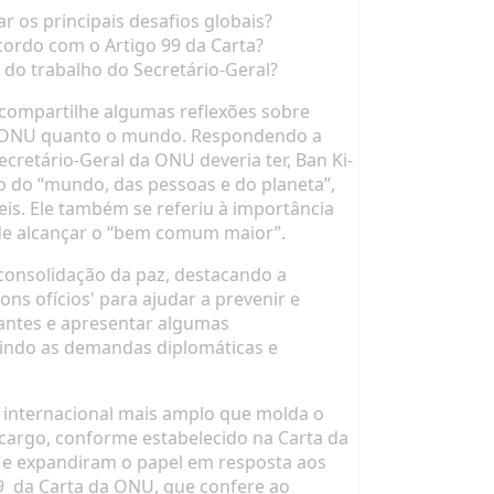
 os principais desafios globais?
cordo com o Artigo 99 da Carta?
do trabalho do Secretário-Geral?
 compartilhe algumas reflexões sobre
 a ONU quanto o mundo. Respondendo a
cretário-Geral da ONU deveria ter, Ban Ki-
o do “mundo, das pessoas e do planeta”,
is. Ele também se referiu à importância
o de alcançar o “bem comum maior”.
 consolidação da paz, destacando a
ns ofícios' para ajudar a prevenir e
hantes e apresentar algumas
uindo as demandas diplomáticas e
o internacional mais amplo que molda o
 cargo, conforme estabelecido na Carta da
s e expandiram o papel em resposta aos
9
da Carta da ONU, que confere ao