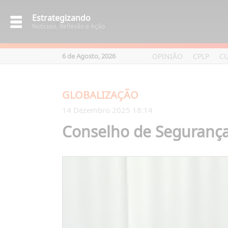
Estrategizando
Notíciais, Reflexão e Ação
OPINIÃO
CPLP
C
6 de Agosto, 2026
GLOBALIZAÇÃO
14 Dezembro 2025 18:14
Conselho de Segurança