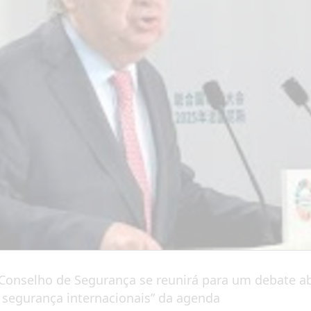
Conselho de Segurança se reunirá para um debate abe
 segurança internacionais” da agenda