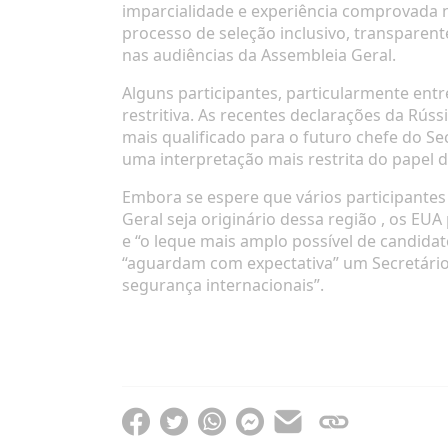
imparcialidade e experiência comprovada 
processo de seleção inclusivo, transparent
nas audiências da Assembleia Geral.
Alguns participantes, particularmente e
restritiva. As recentes
declarações
da Rússi
mais qualificado para o futuro chefe do S
uma interpretação mais restrita do papel d
Embora se espere que vários participantes
Geral seja originário dessa
região
, os EUA
e “o leque mais amplo possível de candid
“aguardam com expectativa” um Secretário-
segurança internacionais”.