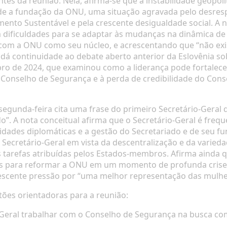
ntes da reunião. Nela, afirma-se que a instabilidade geopol
de a fundação da ONU, uma situação agravada pelo desrespe
nto Sustentável e pela crescente desigualdade social. A no
dificuldades para se adaptar às mudanças na dinâmica de 
 com a ONU como seu núcleo, e acrescentando que “não exi
 dá continuidade ao debate aberto anterior da Eslovênia
so
ro de 2024, que examinou como a liderança pode fortalecer
o Conselho de Segurança e à perda de credibilidade do Con
segunda-feira cita uma frase do primeiro Secretário-Geral 
”. A nota conceitual afirma que o Secretário-Geral é freq
idades diplomáticas e a gestão do Secretariado e de seu fu
Secretário-Geral em vista da descentralização e da varied
arefas atribuídas pelos Estados-membros. Afirma ainda qu
res para reformar a ONU em um momento de profunda crise
scente pressão por “uma melhor representação das mulher
tões orientadoras para a reunião:
Geral trabalhar com o Conselho de Segurança na busca comu