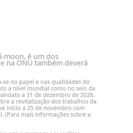
Ki-moon, é um dos
is e na ONU também deverá
-se no papel e nas qualidades do
nto a nível mundial como no seio da
mandato a 31 de dezembro de 2026.
re a revitalização dos trabalhos da
ve início a 25 de novembro com
. (Para mais informações sobre a