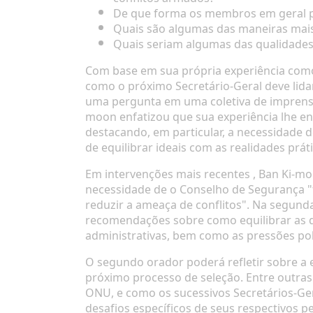
De que forma os membros em geral pod
Quais são algumas das maneiras mais 
Quais seriam algumas das qualidades
Com base em sua própria experiência como
como o próximo Secretário-Geral deve lid
uma pergunta em uma
coletiva de impren
moon enfatizou que sua experiência lhe en
destacando, em particular, a necessidade 
de equilibrar ideais com as realidades prá
Em
intervenções
mais recentes , Ban Ki-mo
necessidade de o Conselho de Segurança "fa
reduzir a ameaça de conflitos". Na segund
recomendações sobre como equilibrar as d
administrativas, bem como as pressões polí
O segundo orador poderá refletir sobre a 
próximo processo de seleção. Entre outras
ONU, e como os sucessivos Secretários-Ger
desafios específicos de seus respectivos