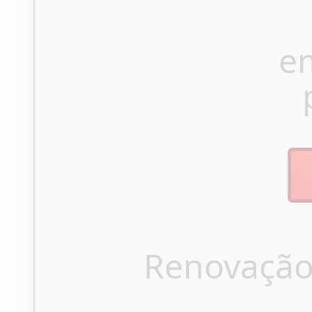
e
Renovação