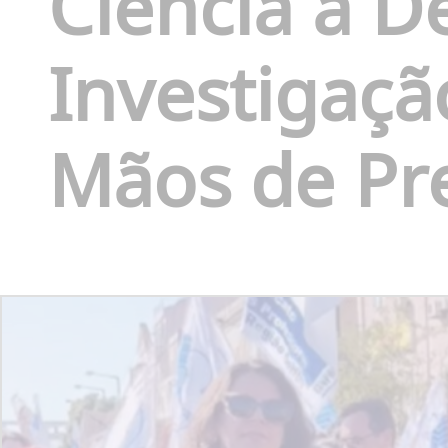
Ciência à De
Investigaçã
Mãos de Pr