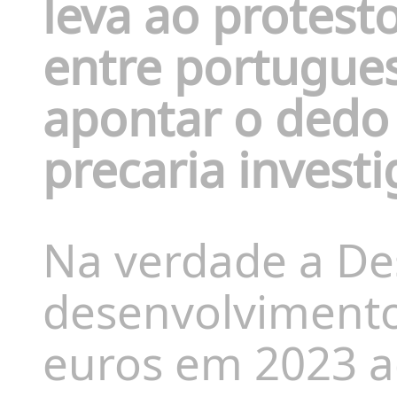
leva ao protes
entre portugues
apontar o dedo 
precaria invest
Na verdade a De
desenvolvimento
euros em 2023 a