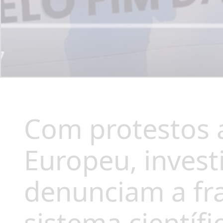
Com protestos 
Europeu, inves
denunciam a fra