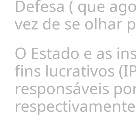
Defesa ( que ag
vez de se olhar p
O Estado e as in
fins lucrativos (
responsáveis po
respectivamente