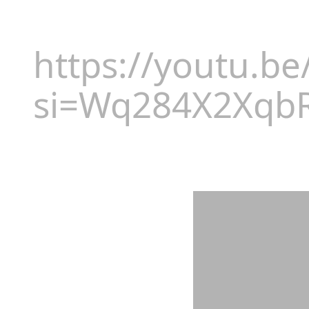
https://youtu.b
si=Wq284X2Xqb