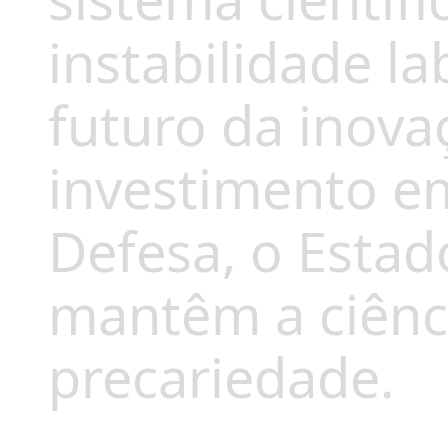
sistema científi
instabilidade l
futuro da inova
investimento e
Defesa, o Estad
mantêm a ciênc
precariedade.