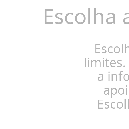
Escolha 
Escol
limites.
a inf
apoi
Escol