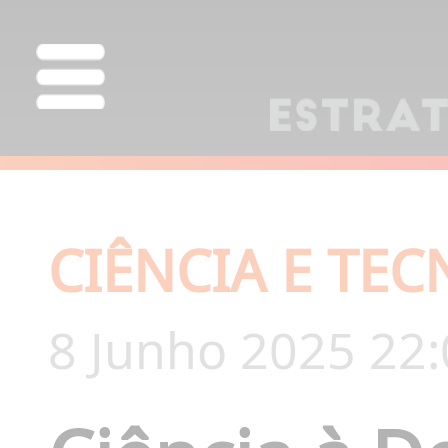
CIÊNCIA E TE
8 Junho 2025 22: