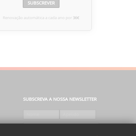
SUBSCREVER
Renovação automática a cada ano por
36€
SUBSCREVA A NOSSA NEWSLETTER