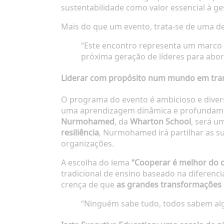
sustentabilidade como valor essencial à ge
Mais do que um evento, trata-se de uma de
“Este encontro representa um marco 
próxima geração de líderes para abo
Liderar com propósito num mundo em tr
O programa do evento é ambicioso e diver
uma aprendizagem dinâmica e profundamen
Nurmohamed
, da
Wharton School
, será u
resiliência
, Nurmohamed irá partilhar as su
organizações.
A escolha do lema
“Cooperar é melhor do 
tradicional de ensino baseado na diferencia
crença de que
as grandes transformações e
“Ninguém sabe tudo, todos sabem alg