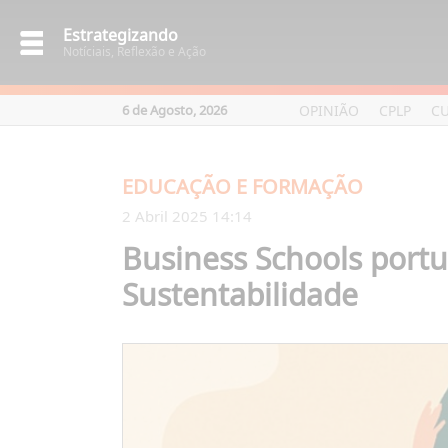
Estrategizando
Notíciais, Reflexão e Ação
OPINIÃO
CPLP
C
6 de Agosto, 2026
EDUCAÇÃO E FORMAÇÃO
2 Abril 2025 14:14
Business Schools port
Sustentabilidade