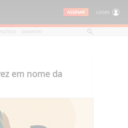
ASSINAR
LOGIN
POLÍTICA
DONATIVO
 vez em nome da