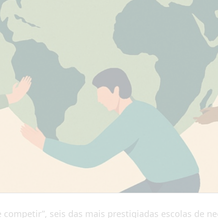
 competir”, seis das mais prestigiadas escolas de n