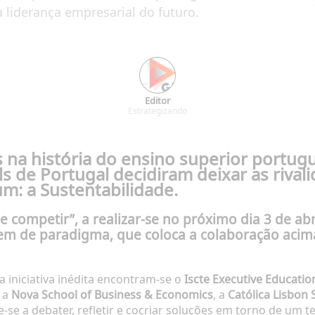
 liderança empresarial do futuro.
Editor
Estrategizando
a história do ensino superior portugu
s de Portugal decidiram deixar as rival
: a Sustentabilidade.
competir”, a realizar-se no próximo dia 3 de abri
gem de paradigma, que coloca a colaboração acim
a iniciativa inédita encontram-se o
Iscte Executive Educatio
, a
Nova School of Business & Economics
, a
Católica Lisbon
õe-se a debater, refletir e cocriar soluções em torno de um 