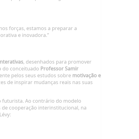
mos forças, estamos a preparar a
rativa e inovadora.”
nterativas
, desenhados para promover
o do conceituado
Professor Samir
mente pelos seus estudos sobre
motivação e
zes de inspirar mudanças reais nas suas
 futurista. Ao contrário do modelo
 de cooperação interinstitucional, na
Lévy: