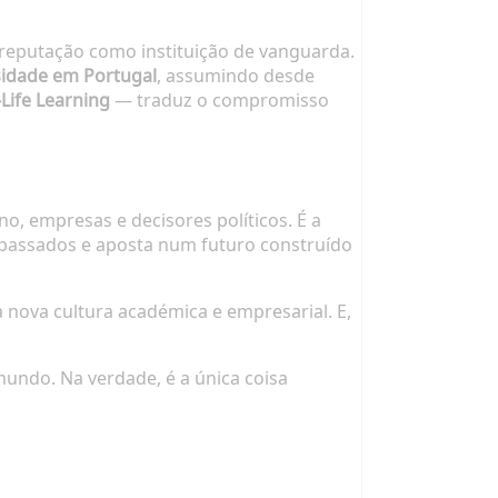
 reputação como instituição de vanguarda.
sidade em Portugal
, assumindo desde
-Life Learning
— traduz o compromisso
no, empresas e decisores políticos. É a
apassados e aposta num futuro construído
a nova cultura académica e empresarial. E,
ndo. Na verdade, é a única coisa