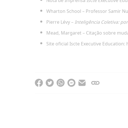
Nota de Imprensa Iscte Executive Educ
Wharton School – Professor Samir 
Pierre Lévy –
Inteligência Coletiva: p
Mead, Margaret – Citação sobre muda
Site oficial Iscte Executive Education: