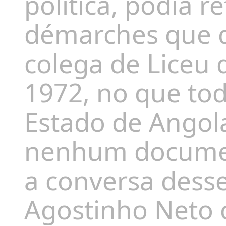
política, podia
re
démarches que 
colega de Liceu
1972, no que t
Estado de Angol
nenhum docum
a conversa desse
Agostinho Neto 