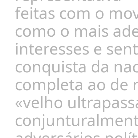
feitas com o mov
como
o
mais ad
interesses e sen
conquista da nac
completa ao
de 
«velho ultrapass
conjunturalment
adversários polít