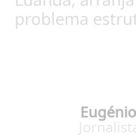
problema estrut
Eugénio
Jornalis