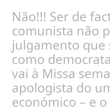
Não!!! Ser de fa
comunista não p
julgamento que 
como democrata 
vai à Missa sem
apologista do um
económico – e o