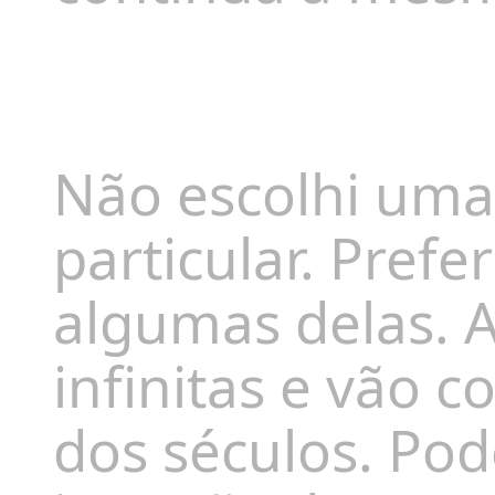
I
Não escolhi um
particular. Prefe
algumas delas.
A
infinitas e vão c
dos séculos. Pod