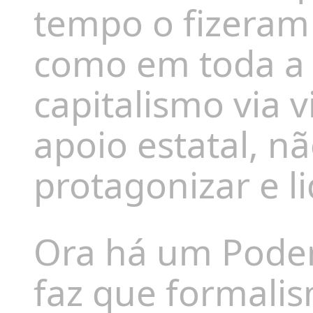
tempo o fizeram
como em toda a 
capitalismo via v
apoio
estatal, n
protagonizar e l
Ora há um Poder
faz
qu
e formali