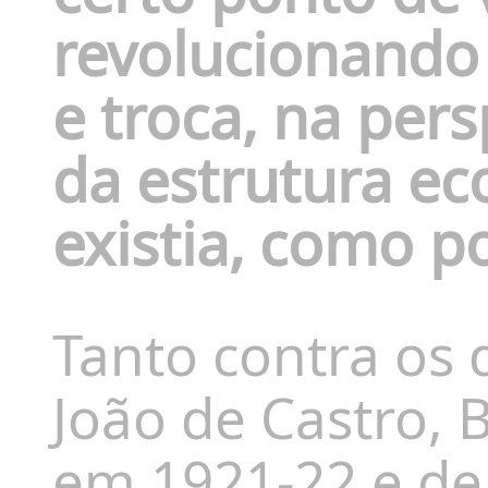
revolucionando
e troca, na
pers
da estrutura e
existia, como p
Tanto contra os 
João de Castro, 
em 1921-22 e de