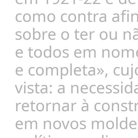
como contra af
sobre o ter ou 
e todos em no
e completa», cuj
vista: a necessi
retornar à const
em novos moldes