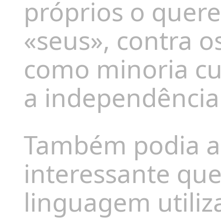
próprios o quere
«
seus
»,
contra o
como minoria cul
a independência
Também podia a
interessante que
linguagem utiliz