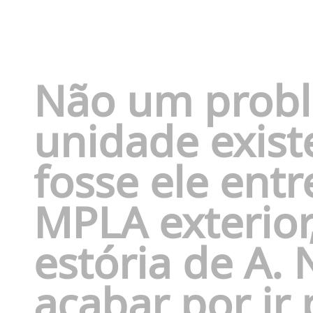
Não um probl
unidade exist
fosse ele entr
MPLA exterior
estória de A
.
N
acabar por
ir