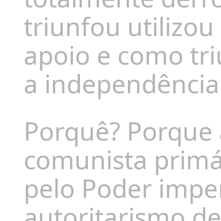
triunfou utilizou
apoio e como tri
a independência 
Porquê? Porque 
comunista
primá
pelo Poder imper
autoritarismo de