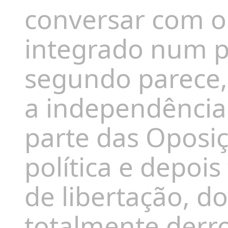
conversar com o
integrado
num pr
segundo parece
a
independênci
parte das Oposiç
política e depoi
de libertação, do
totalmente derro