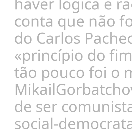
haver lógica e ra
conta que não fo
do Carlos Pachec
«princípio do fi
tão pouco foi o
Mikail
Gorbatcho
de ser comunist
social-democrata