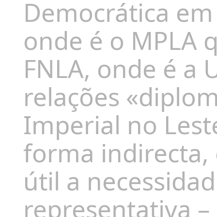
Democrática em
onde é o MPLA q
FNLA, onde é a U
relações «diplo
Imperial no Lest
forma
indirecta
,
útil a necessida
representativa 