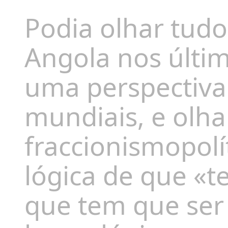
Podia olhar tud
Angola nos últim
uma
perspectiva
mundiais, e olha
fraccionismo
polí
lógica de que «t
que tem
que
ser