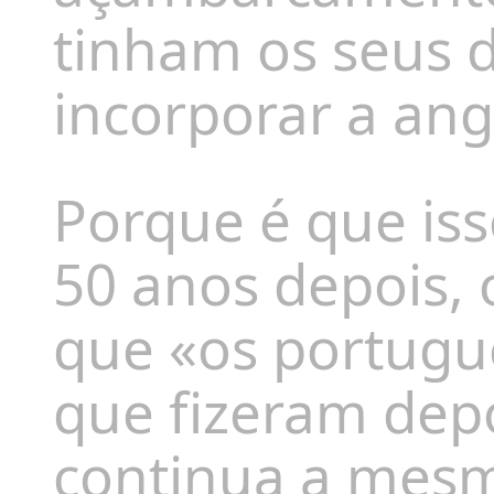
tinham
os seus 
incorporar a an
Porque é que is
50 anos depois,
que «os portugue
que fizeram dep
continua a mes