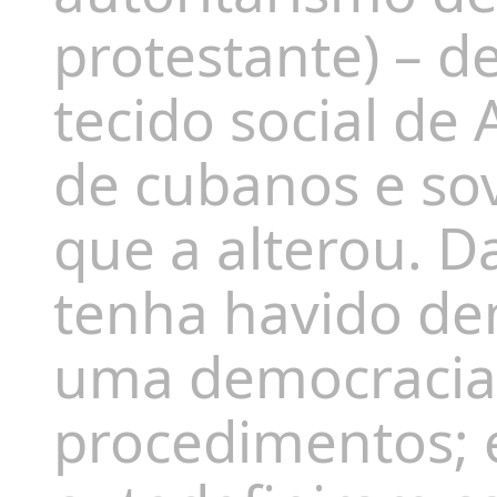
protestante)
–
de
tecido social de 
de cubanos e sov
que
a
alterou.
D
tenha havido de
uma democracia 
procedimentos; e