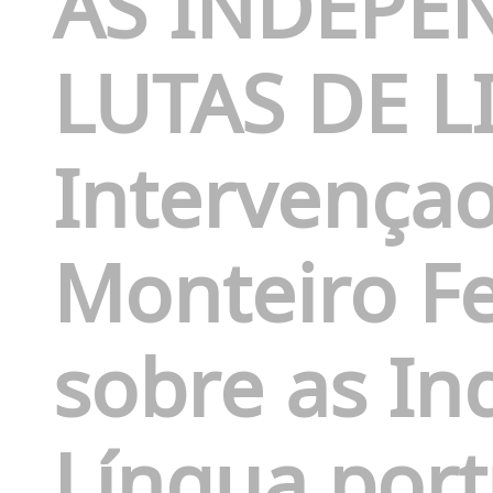
AS INDEPE
LUTAS DE L
Intervença
Monteiro Fe
sobre as I
Língua por