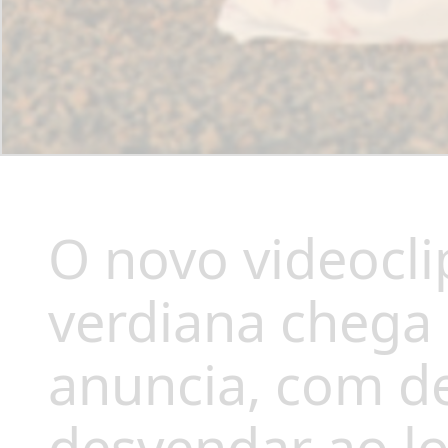
O novo videocli
verdiana chega
anuncia, com d