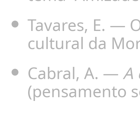
Tavares, E. — O
cultural da Mo
Cabral, A. —
A 
(pensamento so