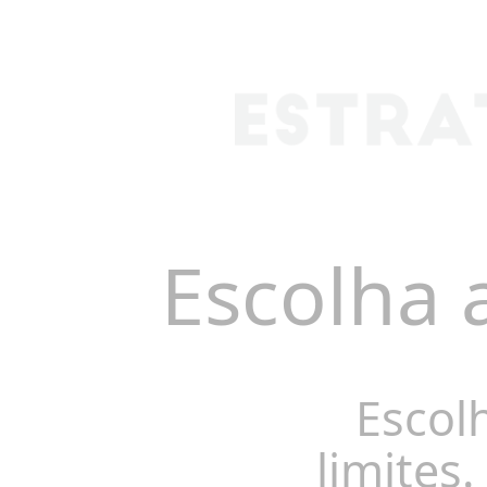
Escolha 
Escol
limites.