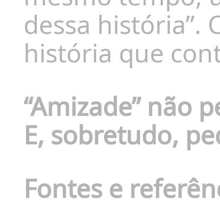
dessa história”.
história que con
“Amizade” não p
E, sobretudo, p
Fontes e referên