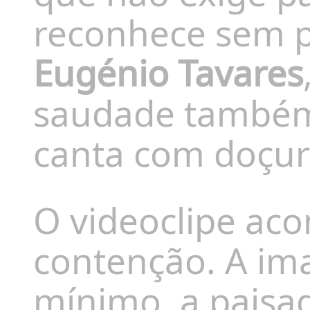
reconhece sem p
Eugénio Tavares
saudade também 
canta com doçur
O videoclipe ac
contenção. A im
mínimo, a paisa