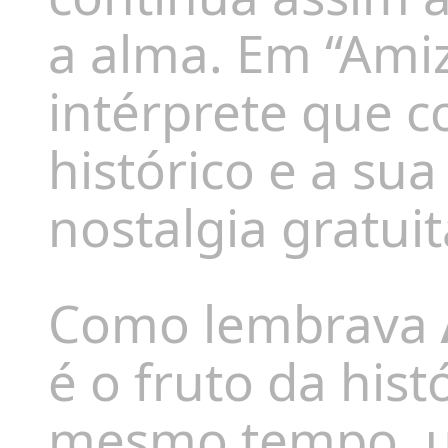
a alma. Em “Ami
intérprete que 
histórico e a su
nostalgia gratui
Como lembrava
é o fruto da his
mesmo tempo, u