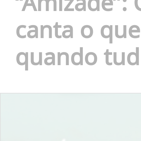
“Amizade”:
canta o qu
quando tud