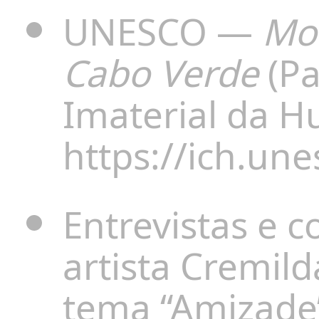
UNESCO —
Mor
Cabo Verde
(Pa
Imaterial da 
https://ich.une
Entrevistas e 
artista Cremil
tema “Amizade