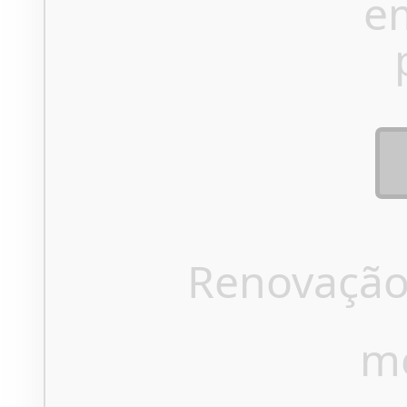
e
Renovação
m