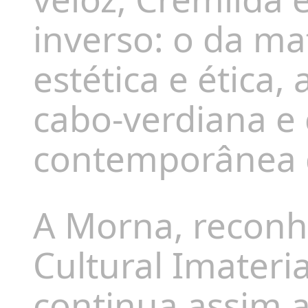
inverso: o da m
estética e ética,
cabo-verdiana e
contemporânea d
A Morna, reconh
Cultural Imater
continua assim a