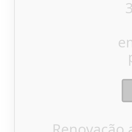
e
Renovação 