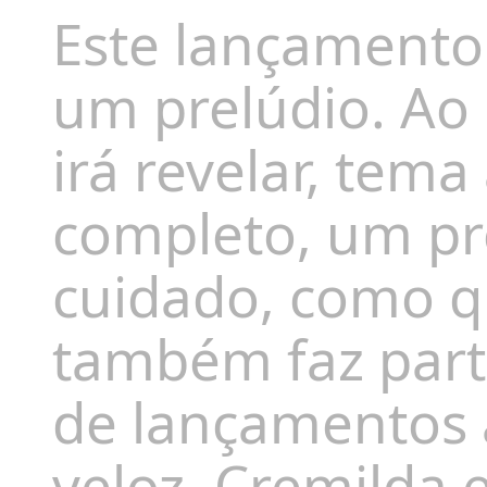
Este lançament
um prelúdio. Ao 
irá revelar, tem
completo, um p
cuidado, como q
também faz part
de lançamentos
veloz, Cremilda 