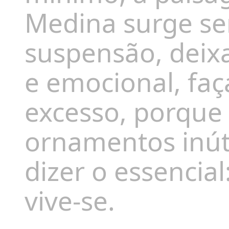
Medina surge se
suspensão, deixa
e emocional, faç
excesso, porque
ornamentos inút
dizer o essencia
vive-se.