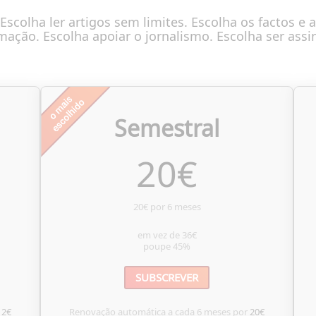
Escolha ler artigos sem limites. Escolha os factos e a
mação. Escolha apoiar o jornalismo. Escolha ser assi
Semestral
20
€
20€ por 6 meses
em vez de
36€
poupe
45%
SUBSCREVER
12€
Renovação automática a cada 6 meses por
20€