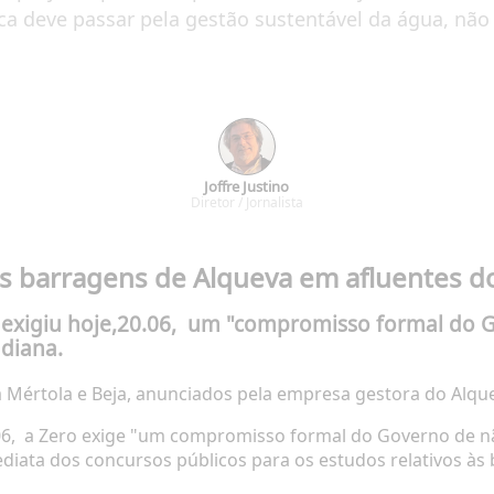
eca deve passar pela gestão sustentável da água, não
Joffre Justino
Diretor / Jornalista
s barragens de Alqueva em afluentes d
o exigiu hoje,20.06, um "compromisso formal do 
diana.
a Mértola e Beja, anunciados pela empresa gestora do Alqu
6,
a Zero exige "um compromisso formal do Governo de n
diata dos concursos públicos para os estudos relativos às