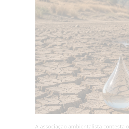
A associação ambientalista contesta 