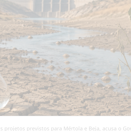
os projetos previstos para Mértola e Beja, acusa o 