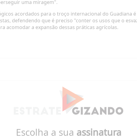
 perseguir uma miragem".
lógicos acordados para o troço internacional do Guadiana
stas, defendendo que é preciso "conter os usos que o esvaz
para acomodar a expansão dessas práticas agrícolas.
Escolha a sua
assinatura