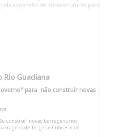
 pela expansão de infraestruturas para
o Rio Guadiana
Governo" para não construir novas
eva
ão construir novas barragens nos
 barragens de Terges e Cobres e de