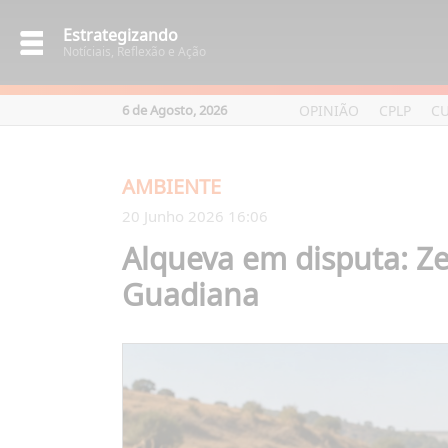
Estrategizando
Notíciais, Reflexão e Ação
OPINIÃO
CPLP
C
6 de Agosto, 2026
AMBIENTE
20 Junho 2026 16:06
Alqueva em disputa: Ze
Guadiana