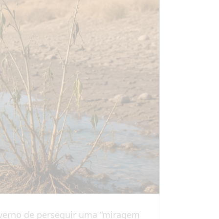
Governo de perseguir uma “miragem