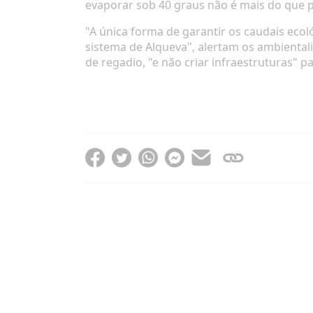
evaporar sob 40 graus não é mais do que
"A única forma de garantir os caudais eco
sistema de Alqueva", alertam os ambientali
de regadio, "e não criar infraestruturas" 