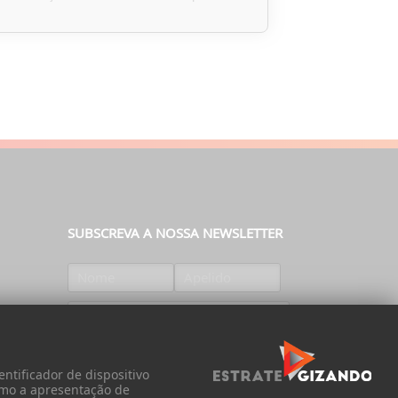
SUBSCREVA A NOSSA NEWSLETTER
SUBSCREVER
ntificador de dispositivo
omo a apresentação de