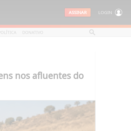
ASSINAR
LOGIN
POLÍTICA
DONATIVO
ens nos afluentes do