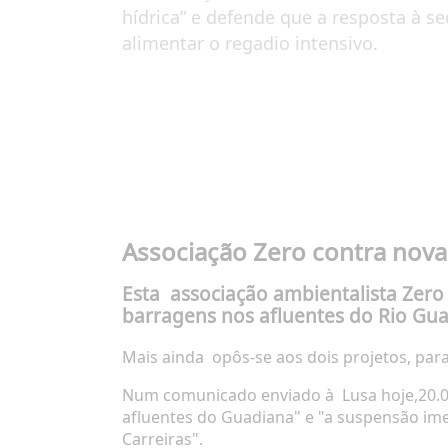
hídrica” e defende que a resposta à s
alimentar o regadio intensivo.
Associação Zero contra nova
Esta associação ambientalista Zer
barragens nos afluentes do Rio Gua
Mais ainda
opôs-se aos dois projetos, par
Num comunicado enviado à
Lusa hoje,20.0
afluentes do Guadiana" e "a suspensão ime
Carreiras".