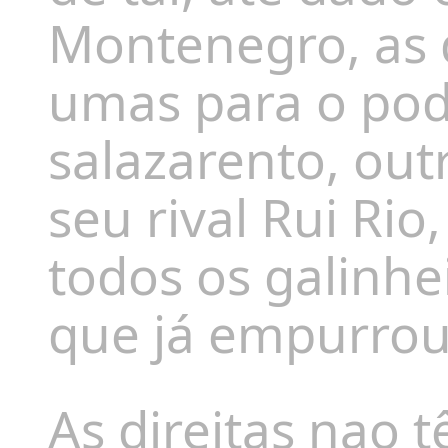
Montenegro, as 
umas para o pod
salazarento, out
seu rival Rui Rio
todos os galinh
que já empurrou
As direitas nao 