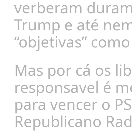
verberam durame
Trump e até ne
“objetivas” como
Mas por cá os li
responsavel é m
para vencer o PS
Republicano Radi