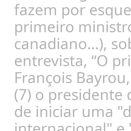
fazem por esquec
primeiro ministro 
canadiano…), so
entrevista, “O p
François Bayrou,
(7) o presidente
de iniciar uma "
internacional" e