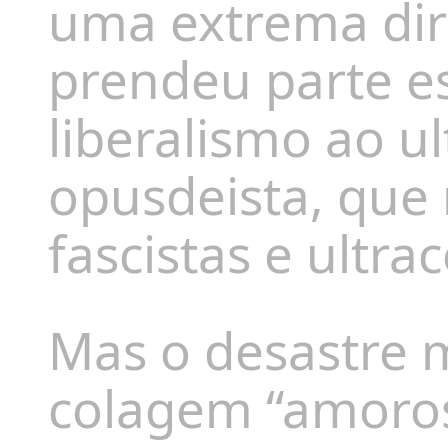
uma extrema dir
prendeu parte es
liberalismo ao u
opusdeista, que
fascistas e ultr
Mas o desastre 
colagem “amoros