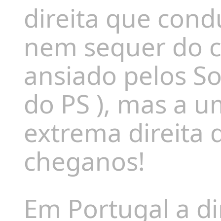
direita que cond
nem sequer do c
ansiado pelos So
do PS ), mas a 
extrema direita 
cheganos!
Em Portugal a di