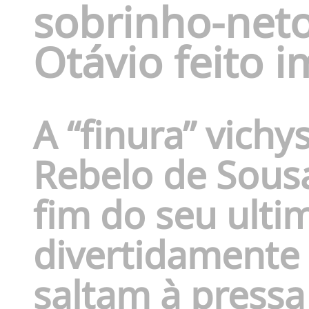
sobrinho-neto 
Otávio feito 
A “finura” vich
Rebelo de Sousa
fim do seu ult
divertidamente o
saltam à pressa