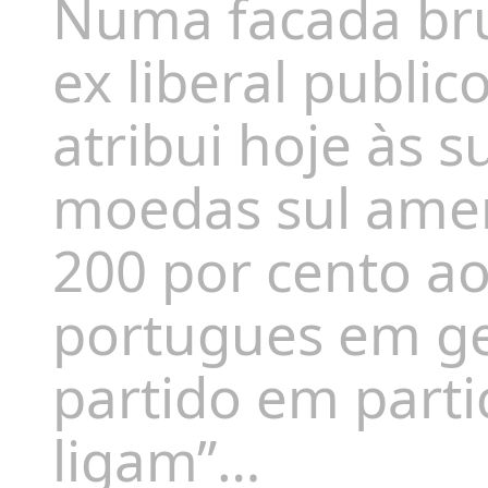
Numa facada bru
ex liberal public
atribui hoje às s
moedas sul amer
200 por cento a
portugues em ge
partido em parti
ligam”…