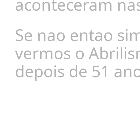
aconteceram nas
Se nao entao sim
vermos o Abrili
depois de 51 an