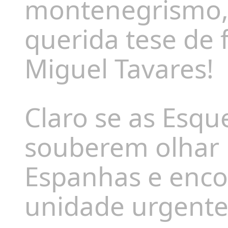
montenegrismo, t
querida tese de 
Miguel Tavares!
Claro se as Esqu
souberem olhar 
Espanhas e enco
unidade urgente