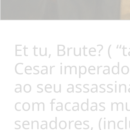
Et tu, Brute? ( 
Cesar imperador
ao seu assassina
com facadas mul
senadores, (incl