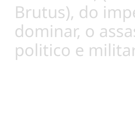
Brutus), do imp
dominar, o assa
politico e milita