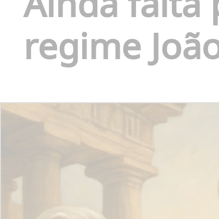
Ainda falta
regime João