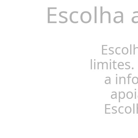
Escolha 
Escol
limites.
a inf
apoi
Escol