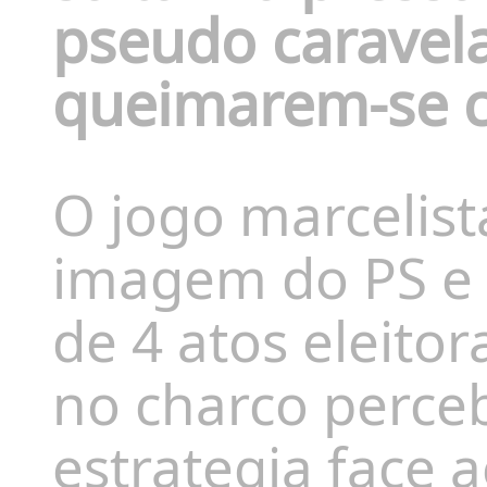
pseudo caravel
queimarem-se c
O jogo marcelist
imagem do PS e 
de 4 atos eleitor
no charco perce
estrategia face a