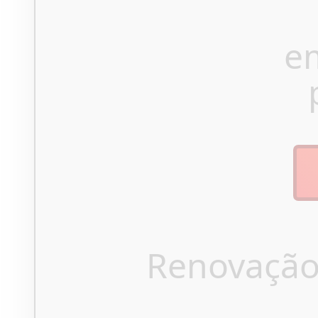
e
Renovação