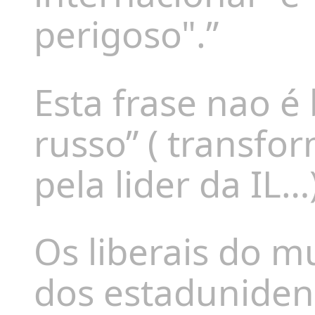
perigoso".”
Esta frase nao é
russo” ( transfo
pela lider da IL…
Os liberais do m
dos estaduniden