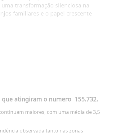
a uma transformação silenciosa na
njos familiares e o papel crescente
, que atingiram o numero 155.732.
as continuam maiores, com uma média de 3,5
endência observada tanto nas zonas