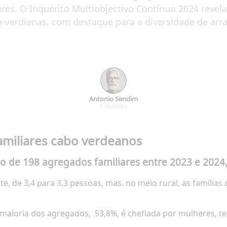
res. O Inquérito Multiobjectivo Contínuo 2024 revel
o-verdianas, com destaque para a diversidade de arra
Antonio Sendim
Colunista
miliares cabo verdeanos
de 198 agregados familiares entre 2023 e 2024
e, de 3,4 para 3,3 pessoas, mas. no meio rural, as famíli
maioria dos agregados,
53,8%, é chefiada por mulheres, t