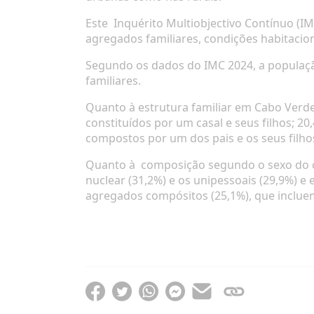
Este
Inquérito Multiobjectivo Contínuo (
agregados familiares, condições habitacion
Segundo os dados do IMC 2024, a população
familiares.
Quanto à estrutura familiar em Cabo Verde
constituídos por um casal e seus filhos; 
compostos por um dos pais e os seus filho
Quanto à
composição segundo o sexo do c
nuclear (31,2%) e os unipessoais (29,9%) 
agregados compósitos (25,1%), que incluem