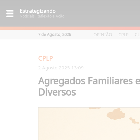
Estrategizando
Notíciais, Reflexão e Ação
OPINIÃO
CPLP
C
7 de Agosto, 2026
CPLP
2 Agosto 2025 13:09
Agregados Familiares 
Diversos