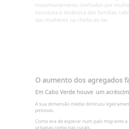
maioritariamente chefiados por mulhe
estrutura e dinâmica das famílias cab
das mulheres na chefia do lar.
O aumento dos agregados fa
Em Cabo Verde houve um acréscimo 
A sua dimensão média diminuiu ligeirament
pessoas.
Como era de esperar num país migrante a 
urbanas como nas rurais.