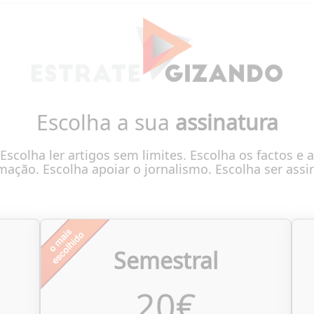
Escolha a sua
assinatura
Escolha ler artigos sem limites. Escolha os factos e a
mação. Escolha apoiar o jornalismo. Escolha ser assi
Semestral
20
€