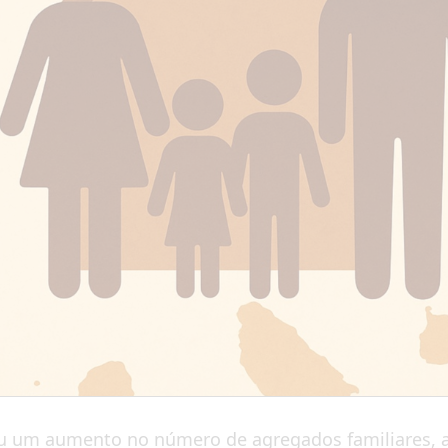
tou um aumento no número de agregados familiares,