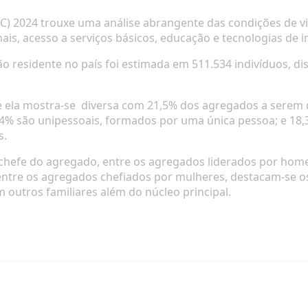
IMC) 2024 trouxe uma análise abrangente das condições de 
ais, acesso a serviços básicos, educação e tecnologias de 
 residente no país foi estimada em 511.534 indivíduos, di
 ela mostra-se
diversa com 21,5% dos agregados a serem do
20,4% são unipessoais, formados por uma única pessoa; e 1
s.
hefe do agregado, entre os agregados liderados por home
e entre os agregados chefiados por mulheres, destacam-se o
 outros familiares além do núcleo principal.