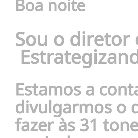
Boa noite
Sou o diretor 
Estrategizan
Estamos a cont
divulgarmos o 
fazer às 31 ton