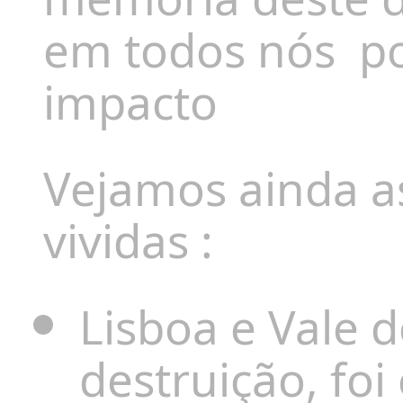
em todos nós
po
impacto
Vejamos ainda a
vividas :
Lisboa e Vale d
destruição, fo