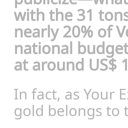
with the 31 ton
nearly 20% of V
national budget
at around US$ 19
In fact, as Your 
gold belongs to 