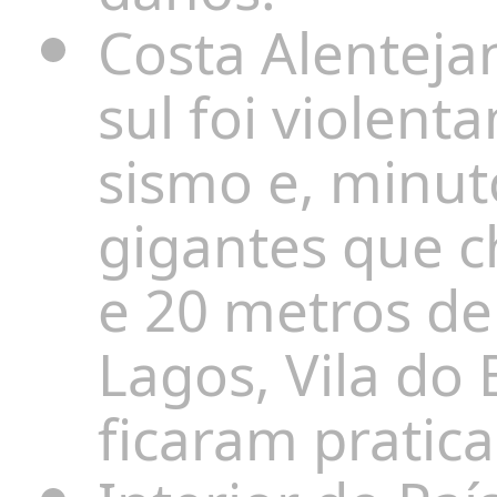
Costa Alenteja
sul foi violent
sismo e, minut
gigantes que c
e 20 metros de
Lagos, Vila do 
ficaram pratic