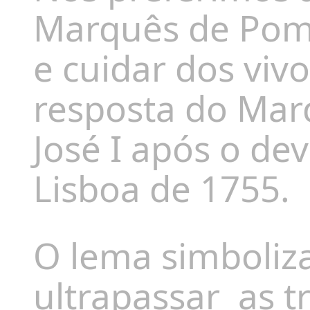
Marquês de Pomb
e cuidar dos viv
resposta do Mar
José I após o de
Lisboa de 1755.
O lema simboliz
ultrapassar
as t