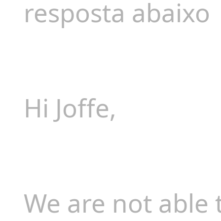
resposta abaixo
Hi Joffe,
We are not able