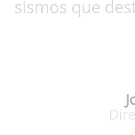
sismos que des
J
Dire