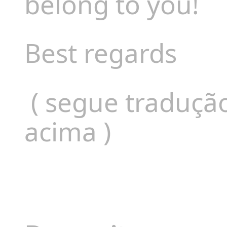
belong to you!
Best regards
( segue tradução
acima )