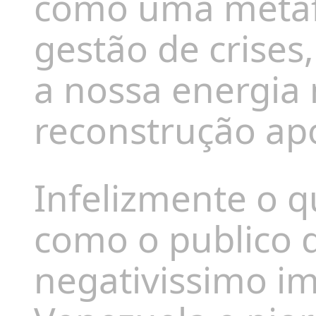
como uma metáfo
gestão de crises
a nossa energia 
reconstrução ap
Infelizmente o q
como o publico 
negativissimo i