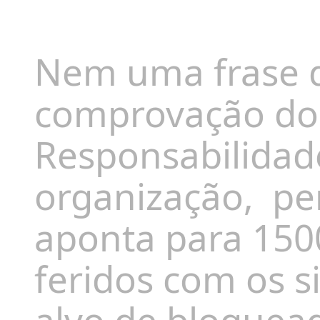
Nem uma frase d
comprovação do 
Responsabilidade
organização,
pe
aponta para 150
feridos com os s