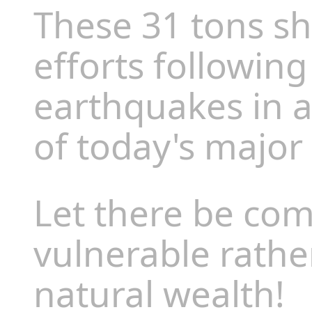
These 31 tons sh
efforts followin
earthquakes in 
of today's major
Let there be com
vulnerable rathe
natural wealth!