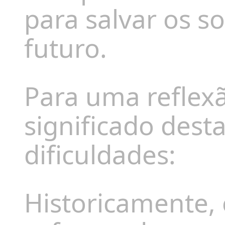
para salvar os s
futuro.
Para uma reflex
significado des
dificuldades:
Historicamente, 