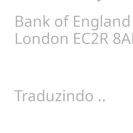
Bank of England 
London EC2R 8
Traduzindo
..