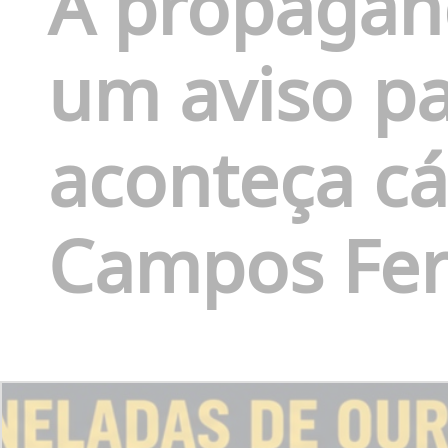
A propagand
um aviso pa
aconteça cá
Campos Fer