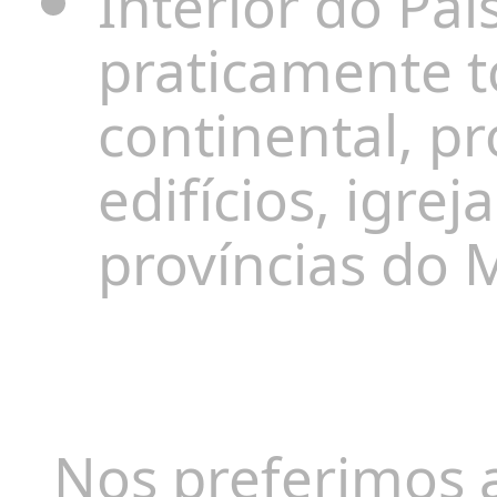
Interior do País
praticamente to
continental, 
edifícios, igrej
províncias do 
Nos preferimos 