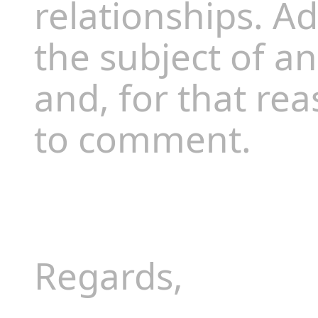
relationships. Addi
the subject of a
and, for that rea
to comment.
Regards,