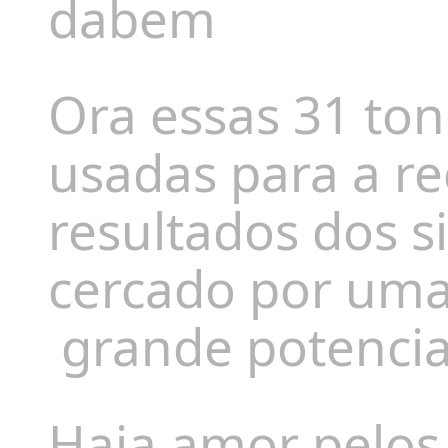
dabem
Ora essas 31 to
usadas para a r
resultados dos s
cercado por uma 
grande potencia
Haja amor pelos 