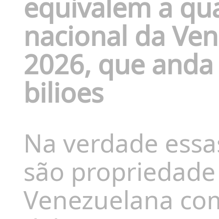
equivalem a qu
nacional da Ven
2026, que anda 
bilioes
Na verdade essa
são propriedade
Venezuelana com