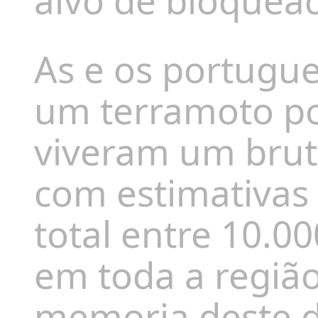
alvo de bloquea
As e os portugu
um terramoto po
viveram um brut
com estimativa
total entre
10.00
em toda a região
memoria deste d