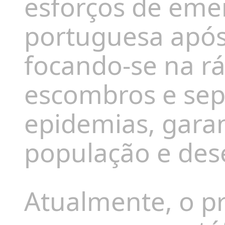
esforços de emer
portuguesa após 
focando-se na r
escombros e sep
epidemias, garan
população e des
Atualmente, o p