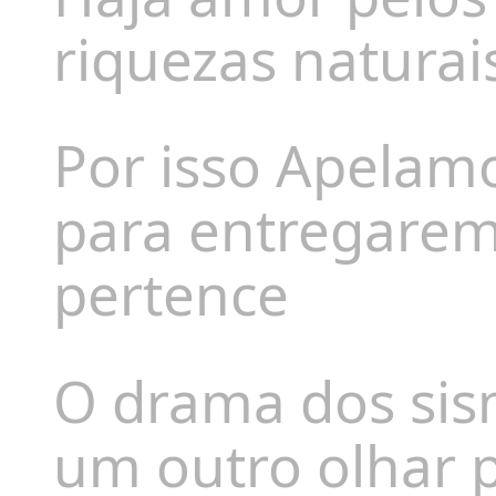
riquezas naturai
Por isso Apelam
para entregarem
pertence
O drama dos si
um outro olhar 