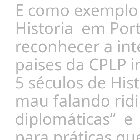
E como exemplo 
Historia
em Port
reconhecer a int
paises da CPLP i
5 séculos de Hi
mau falando ridi
diplomáticas”
e
para práticas qu