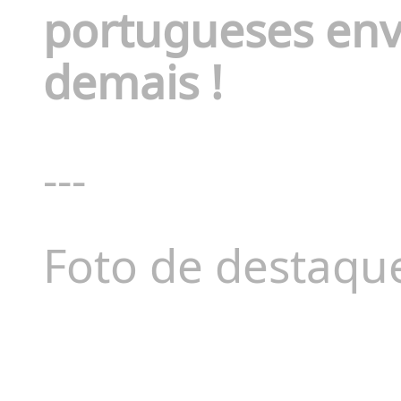
portugueses en
demais !
---
Foto de destaqu