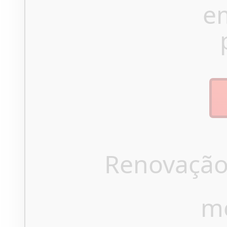
e
Renovação
m