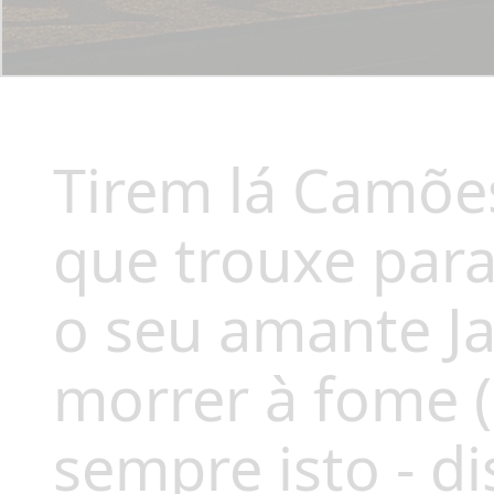
Tirem lá Camões
que trouxe para
o seu amante Ja
morrer à fome (
sempre isto - di