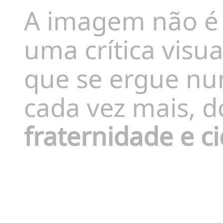
A imagem não 
uma crítica visu
que se ergue num
cada vez mais, d
fraternidade e c