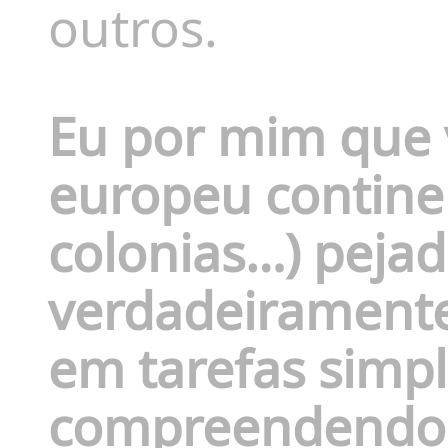
outros.
Eu por mim que vi
europeu contine
colonias…) peja
verdadeiramente
em tarefas simple
compreendendo e