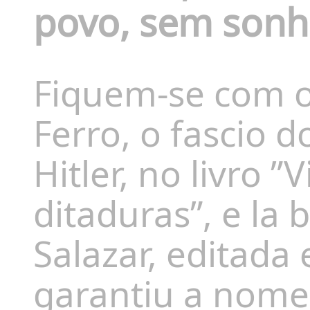
povo, sem sonho
Fiquem-se com o
Ferro, o fascio d
Hitler, no livro 
ditaduras”, e la 
Salazar, editada 
garantiu a nomea