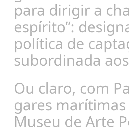
para dirigir a ch
espírito”: desig
política de capta
subordinada aos 
Ou claro, com Pa
gares marítimas 
Museu de Arte P