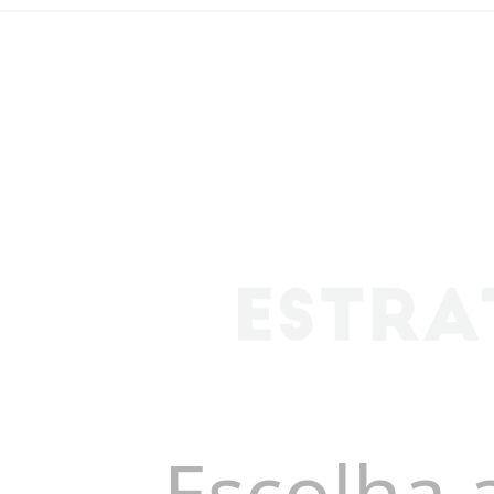
Escolha 