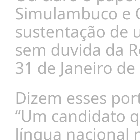
Simulambuco e C
sustentação de 
sem duvida da R
31 de Janeiro de
Dizem esses por
“Um candidato 
língua nacional