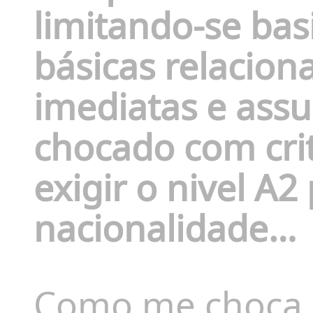
limitando-se ba
básicas relacio
imediatas e assu
chocado com crit
exigir o nivel A
nacionalidade…
Como me choca 