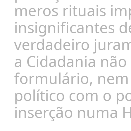
meros rituais i
insignificantes
verdadeiro juram
a Cidadania não
formulário, ne
político com o 
inserção numa Hi