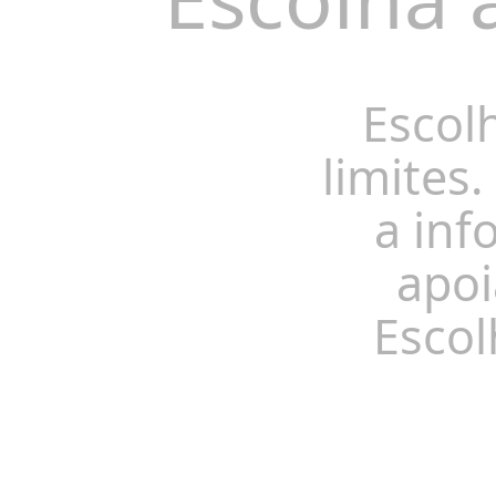
Escol
limites.
a inf
apoi
Escol