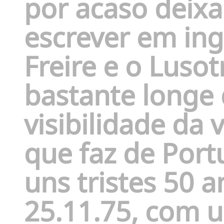
por acaso deix
escrever em ing
Freire e o Luso
bastante longe 
visibilidade da 
que faz de Port
uns tristes 50 a
25.11.75, com 