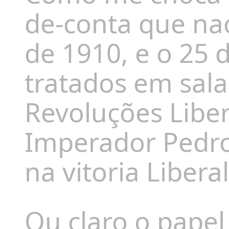
de-conta que na
de 1910, e o 25 
tratados em sala
Revoluções Liber
Imperador Pedro 
na vitoria Libera
Ou claro o papel