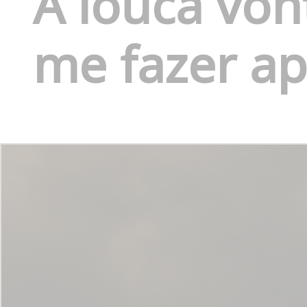
A louca von
me fazer ap