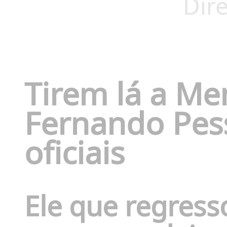
Dire
Tirem lá a M
Fernando Pes
oficiais
Ele que regress