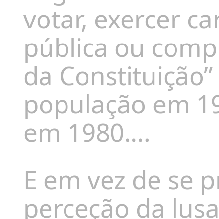
votar, exercer ca
pública ou com
da Constituição”
população em 19
em 1980….
E em vez de se 
perceção da lusa