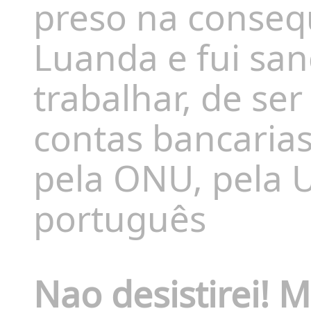
preso na conseq
Luanda e fui sa
trabalhar, de se
contas bancarias
pela ONU, pela U
português
Nao desistirei!
M