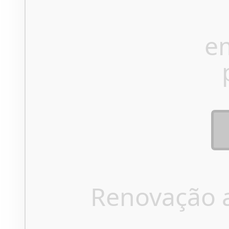
e
Renovação 