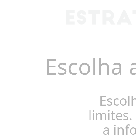
Escolha 
Escol
limites.
a inf