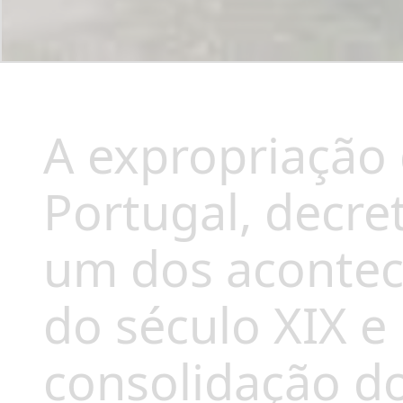
A expropriação 
Portugal, decre
um dos acontec
do século XIX e
consolidação do