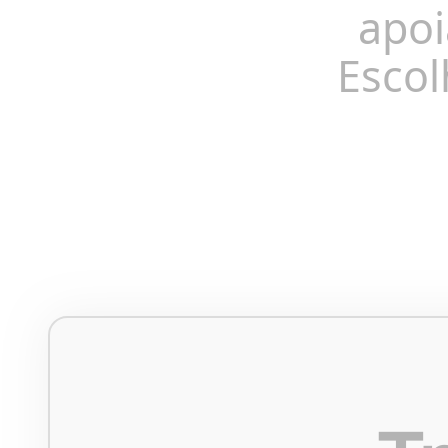
apoi
Escol