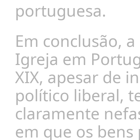
portuguesa.
Em conclusão, a
Igreja em Portug
XIX, apesar de i
político liberal,
claramente nefa
em que os bens