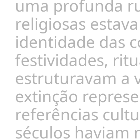
uma profunda rut
religiosas estav
identidade das 
festividades, rit
estruturavam a v
extinção repres
referências cultu
séculos haviam 