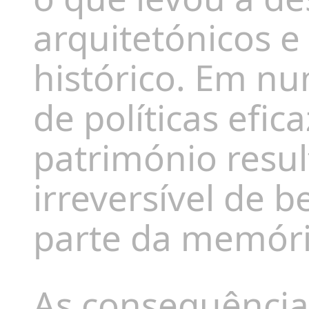
arquitetónicos e 
histórico. Em nu
de políticas efic
património resu
irreversível de b
parte da memória
As consequências