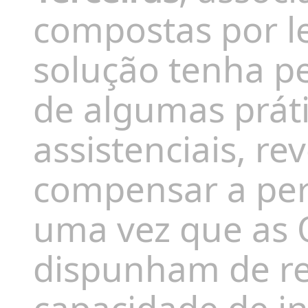
compostas por l
solução tenha p
de algumas práti
assistenciais, re
compensar a per
uma vez que as 
dispunham de re