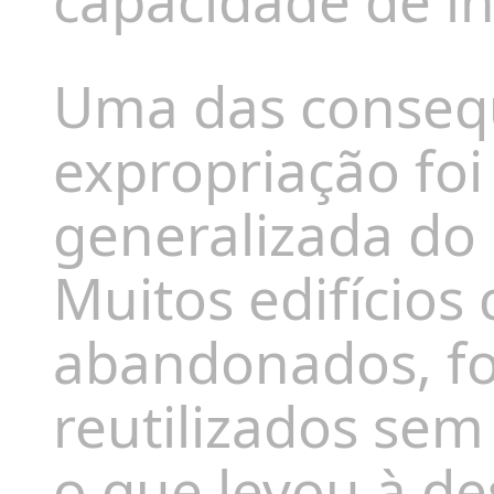
capacidade de in
Uma das consequ
expropriação fo
generalizada do 
Muitos edifícios
abandonados, f
reutilizados sem
o que levou à de