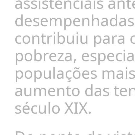
assistenciais an
desempenhadas p
contribuiu para
pobreza, especi
populações mais 
aumento das ten
século XIX.