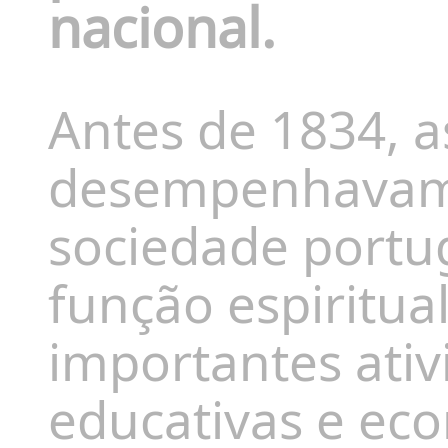
nacional.
Antes de 1834, a
desempenhavam 
sociedade portu
função espiritua
importantes ativ
educativas e ec