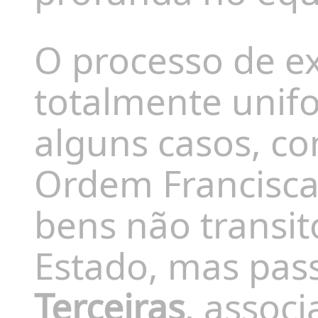
O processo de ex
totalmente unif
alguns casos, c
Ordem Francisca
bens não transi
Estado, mas pas
Terceiras
, associ