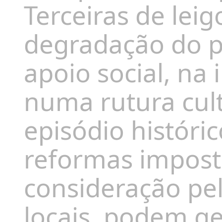
Terceiras de leig
degradação do p
apoio social, na
numa rutura cult
episódio histór
reformas impost
consideração pel
locais, podem ge