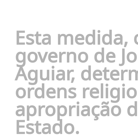
Esta medida, 
governo de J
Aguiar, deter
ordens religi
apropriação d
Estado.