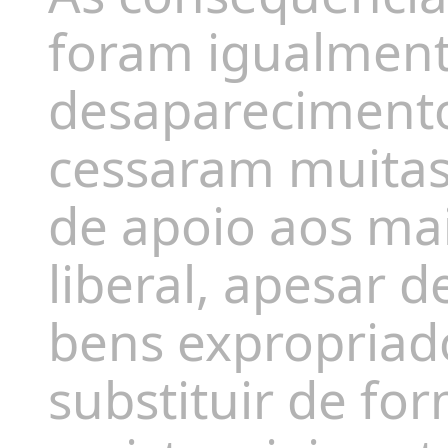
foram igualment
desaparecimento 
cessaram muitas
de apoio aos mai
liberal, apesar 
bens expropriad
substituir de fo