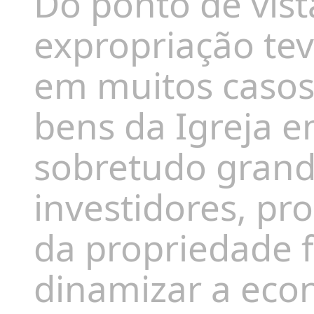
Do ponto de vis
expropriação teve
em muitos casos
bens da Igreja e
sobretudo grande
investidores, p
da propriedade f
dinamizar a econ