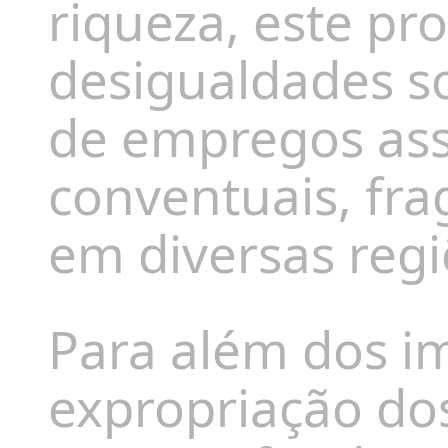
riqueza, este p
desigualdades so
de empregos ass
conventuais, fra
em diversas regi
Para além dos im
expropriação do