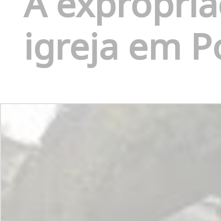
A expropria
igreja em P