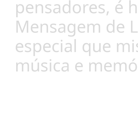
pensadores, é 
Mensagem de L
especial que mis
música e memóri