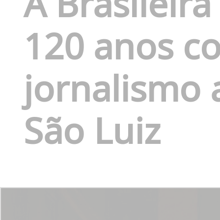
A Brasileir
120 anos c
jornalismo 
São Luiz