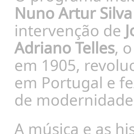
Nuno Artur Silva
intervenção de
J
Adriano Telles
, 
em 1905, revolu
em Portugal e fe
de modernidade 
A música e as h