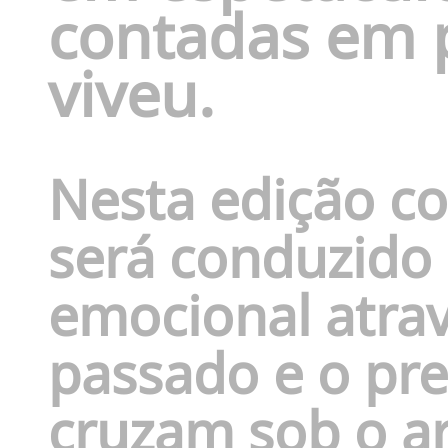
contadas em 
viveu.
Nesta edição c
será conduzido 
emocional atra
passado e o pre
cruzam sob o a