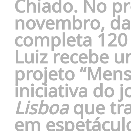
Chiado. No pr
novembro, da
completa 120 
Luiz recebe u
projeto “Men
iniciativa do 
Lisboa
que tr
em espetáculo