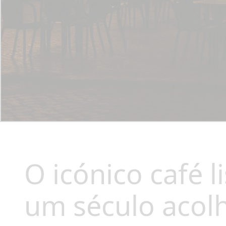
O icónico café 
um século acolhe