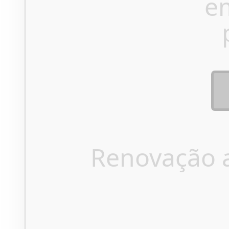
e
Renovação 