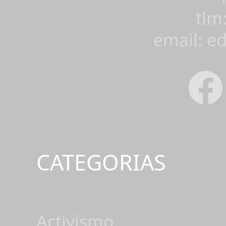
tlm
email: e
CATEGORIAS
Activismo