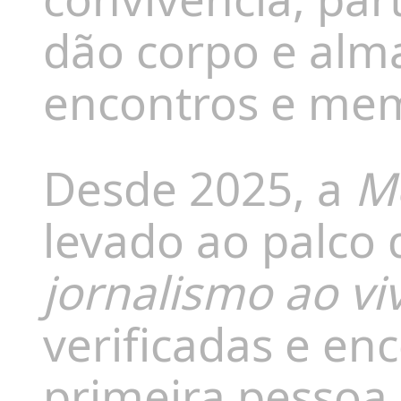
dão corpo e alma
encontros e mem
Desde 2025, a
M
levado ao palco
jornalismo ao vi
verificadas e e
primeira pessoa