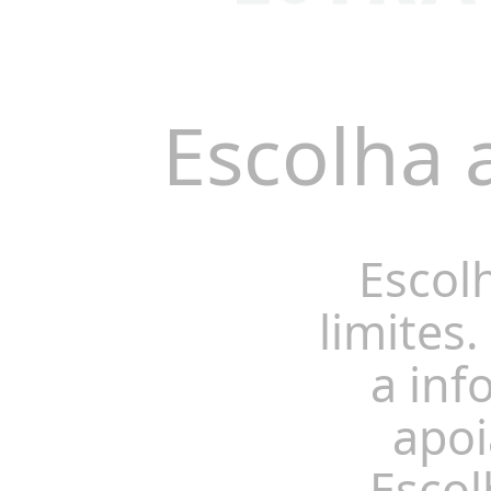
Escolha 
Escol
limites.
a inf
apoi
Escol