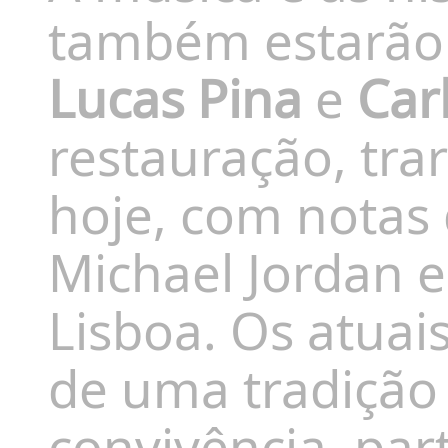
também estarão 
Lucas Pina
e
Carl
restauração, tra
hoje, com notas
Michael Jordan e
Lisboa. Os atuai
de uma tradição 
convivência, pa