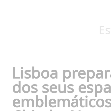
Es
Lisboa prepar
dos seus esp
emblemáticos: