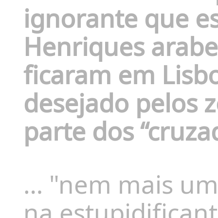
ignorante que e
Henriques arabe
ficaram em Lisbo
desejado pelos 
parte dos “cruza
… "nem mais um,
na estupidificant