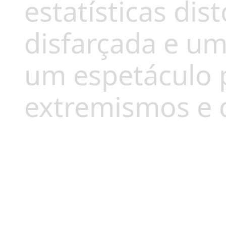
estatísticas dis
disfarçada e uma
um espetáculo 
extremismos e d