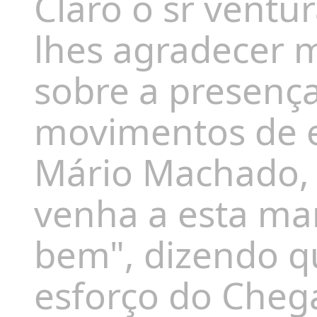
Claro o sr ventu
lhes agradecer m
sobre a presenç
movimentos de e
Mário Machado, 
venha a esta ma
bem", dizendo 
esforço do Chega