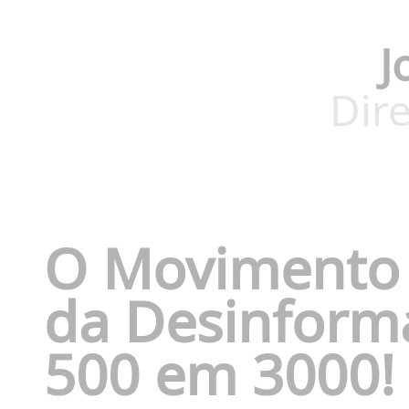
J
Dire
O Movimento 
da Desinform
500 em 3000!