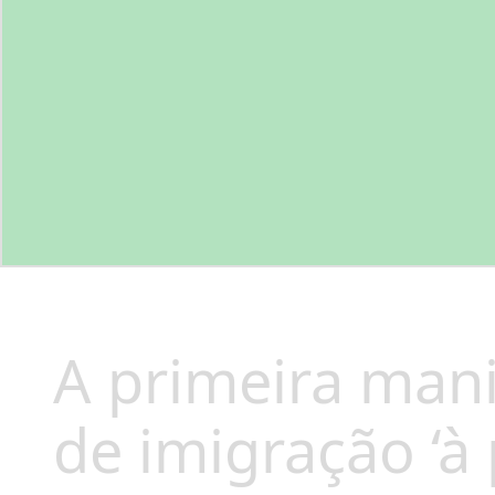
A primeira man
de imigração ‘à