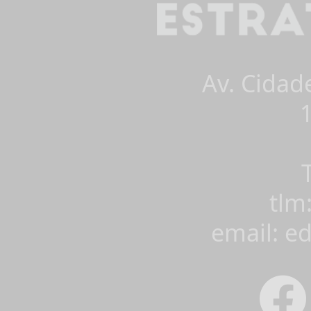
Av. Cidad
tlm
email: e