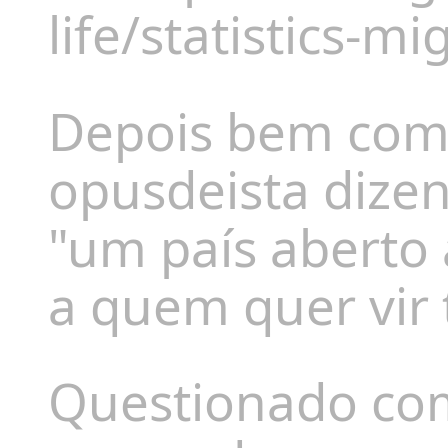
life/statistics-
Depois bem comp
opusdeista dize
"um país aberto
a quem quer vir 
Questionado como