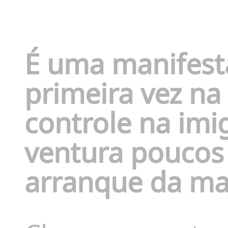
É uma manifesta
primeira vez na
controle na imig
ventura poucos
arranque da ma