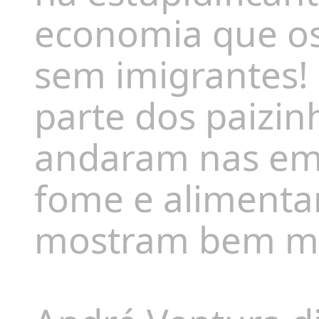
economia que os
sem imigrantes! 
parte dos paizi
andaram nas emi
fome e alimentar
mostram bem ma