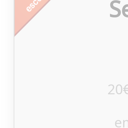
S
20
e