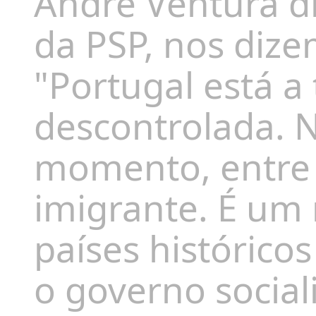
André Ventura di
da PSP, nos diz
"Portugal está a
descontrolada. 
momento, entre
imigrante. É um
países histórico
o governo social