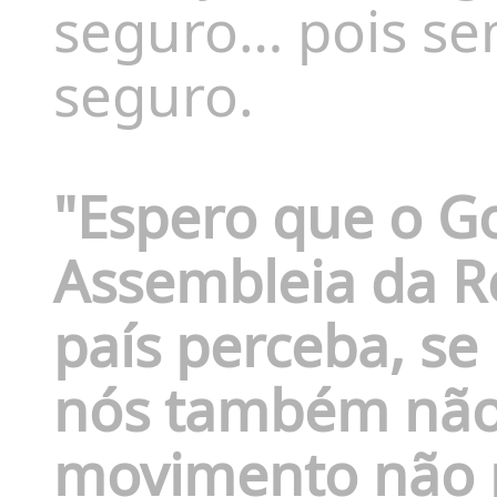
seguro… pois se
seguro.
"Espero que o G
Assembleia da R
país perceba, s
nós também não
movimento não pa