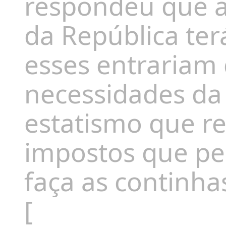
respondeu que 
da República ter
esses entrariam
necessidades d
estatismo que re
impostos que p
faça as continh
[