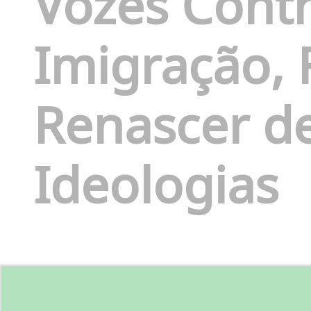
Vozes Cont
Imigração, 
Renascer d
Ideologias