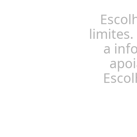
Escol
limites.
a inf
apoi
Escol