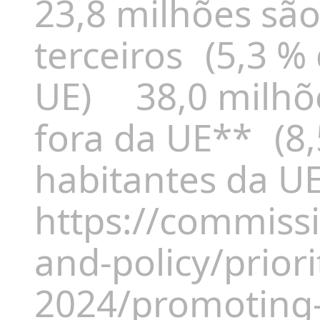
23,8 milhões são
terceiros (5,3 %
UE) 38,0 milhõ
fora da UE** (8,
habitantes da U
https://commiss
and-policy/priori
2024/promoting