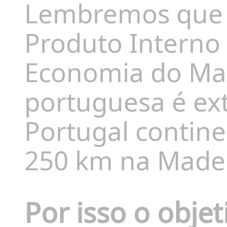
Lembremos que 
Produto Interno 
Economia do Mar
portuguesa é e
Portugal contine
250 km na Madei
Por isso o objet