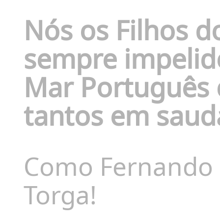
Nós os Filhos 
sempre impelido
Mar Português 
tantos em saud
Como Fernando P
Torga!