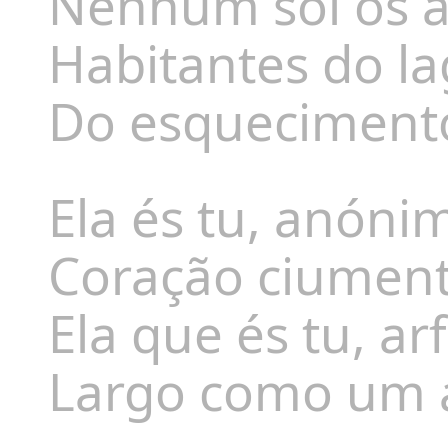
Nenhum sol os 
Habitantes do l
Do esquecimento,
Ela és tu, anóni
Coração ciumen
Ela que és tu, arf
Largo como um 