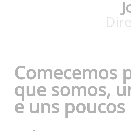
J
Dire
Comecemos pe
que somos, u
e uns poucos