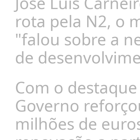
José Luís Carnei
rota pela N2, o 
"falou sobre a n
de desenvolvime
Com o destaque a
Governo reforço
milhões de eur