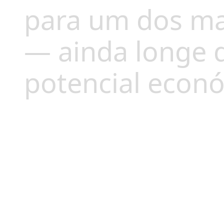
para um dos ma
— ainda longe d
potencial económ