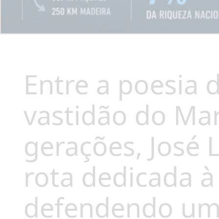
Entre a poesia 
vastidão do Ma
gerações, José 
rota dedicada 
defendendo uma