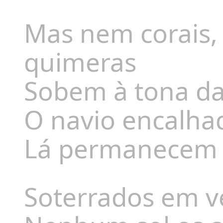
Mas nem corais,
quimeras
Sobem à tona da
O navio encalhad
Lá permanecem a
Soterrados em v