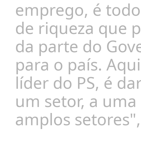
emprego, é todo
de riqueza que p
da parte do Gov
para o país. Aqu
líder do PS, é da
um setor, a uma 
amplos setores",