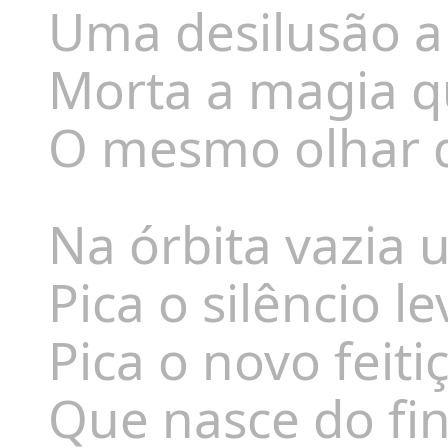
Uma desilusão a
Morta a magia qu
O mesmo olhar d
Na órbita vazia 
Pica o silêncio l
Pica o novo feiti
Que nasce do fi