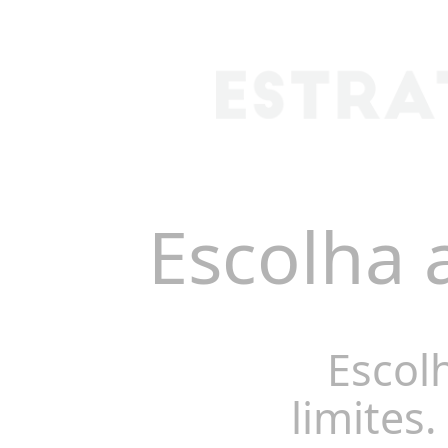
Escolha 
Escol
limites.