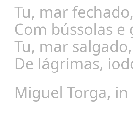
Tu, mar fechado,
Com bússolas e g
Tu, mar salgado, 
De lágrimas, iod
Miguel Torga, in