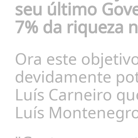
seu último Gove
7% da riqueza n
Ora este objetiv
devidamente pot
Luís Carneiro qu
Luís Montenegro