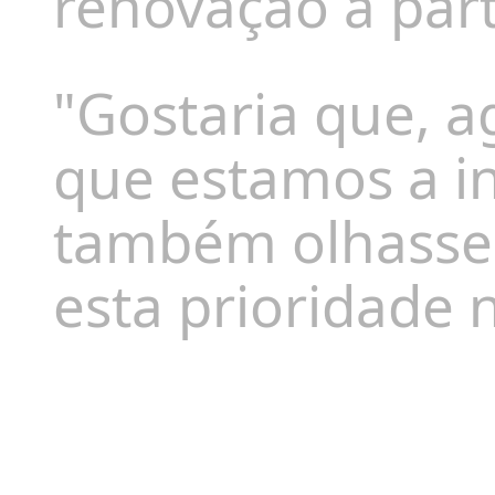
renovação a part
"Gostaria que, a
que estamos a in
também olhasse 
esta prioridade n