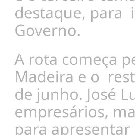
destaque, para
Governo.
A rota começa pe
Madeira e o
res
de junho. José Lu
empresários, m
para apresentar "