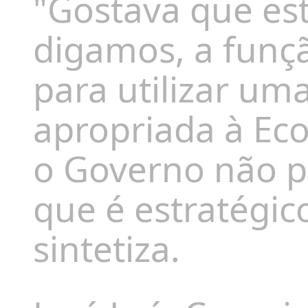
"Gostava que esta
digamos, a função
para utilizar u
apropriada à Ec
o Governo não p
que é estratégic
sintetiza.