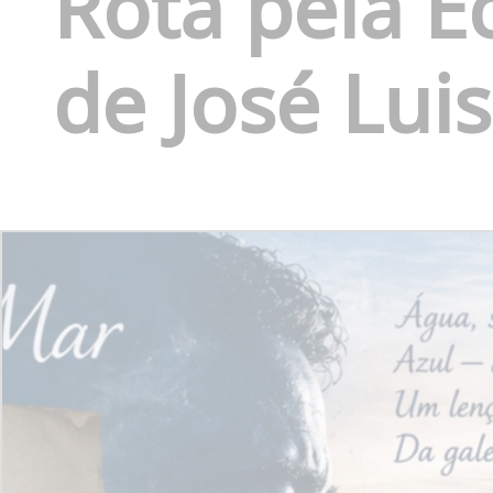
Rota pela 
de José Lui