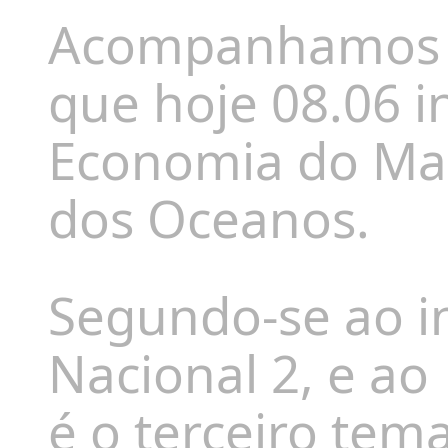
Acompanhamos po
que hoje 08.06 i
Economia do Mar
dos Oceanos.
Segundo-se ao in
Nacional 2, e ao
é o terceiro tem