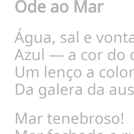
Ode ao Mar
Água, sal e vont
Azul — a cor do 
Um lenço a color
Da galera da aus
Mar tenebroso!