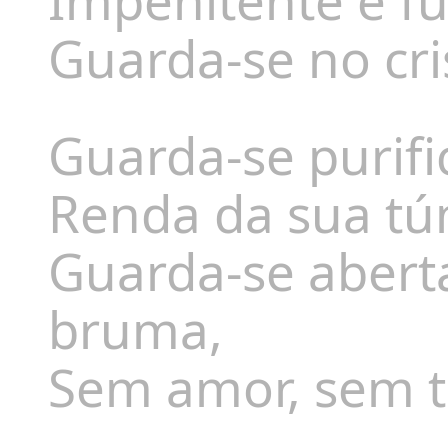
Impenitente e fu
Guarda-se no cr
Guarda-se purif
Renda da sua tún
Guarda-se abert
bruma,
Sem amor, sem t