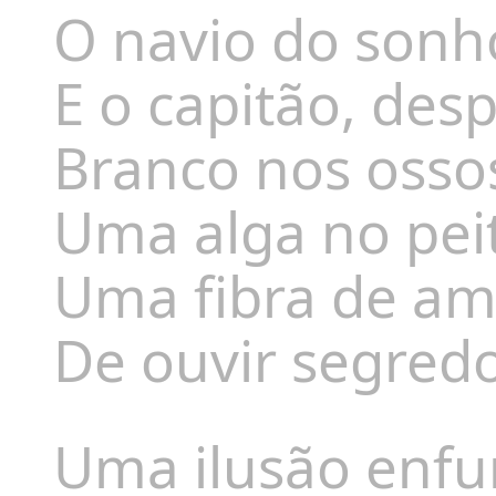
O navio do sonho
E o capitão, desp
Branco nos osso
Uma alga no peit
Uma fibra de am
De ouvir segredo
Uma ilusão enfu