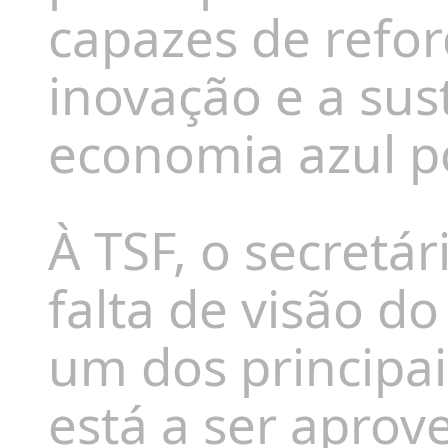
capazes de refor
inovação e a sus
economia azul p
À
TSF,
o secretár
falta de visão d
um dos principai
está a ser aprov