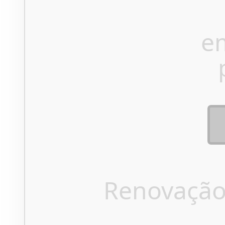
e
Renovação