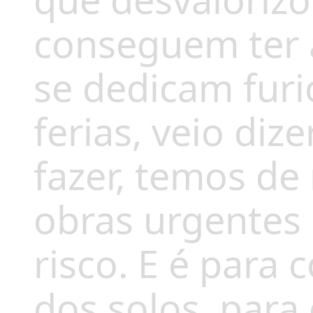
que desvalorizo
conseguem ter 
se dedicam furi
ferias, veio diz
fazer, temos de
obras urgentes
risco. E é para
dos solos, para 