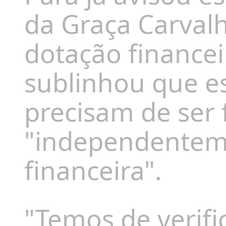
da Graça Carval
dotação financei
sublinhou que e
precisam de ser f
"independentem
financeira".
"Temos de verif