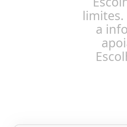
Escol
limites.
a inf
apoi
Escol