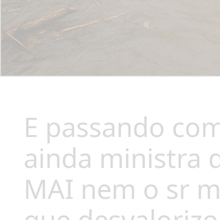
E passando com
ainda ministra 
MAI nem o sr mi