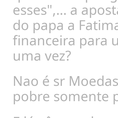
esses",… a apos
do papa a Fatim
financeira para 
uma vez?
Nao é sr Moedas,
pobre somente p