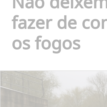
Nao deixem
fazer de co
os fogos