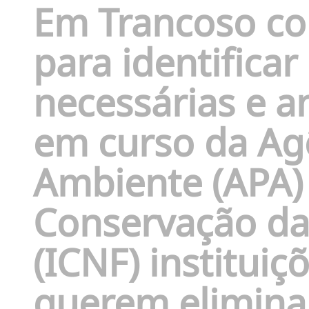
Em Trancoso co
para identifica
necessárias e an
em curso da Ag
Ambiente (APA) 
Conservação da 
(ICNF) instituiç
querem eliminar