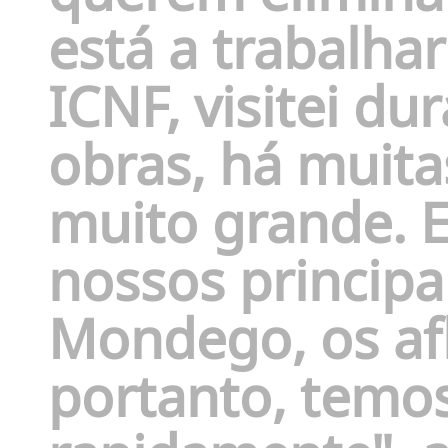
está a trabalhar
ICNF, visitei d
obras, há muita
muito grande. 
nossos principai
Mondego, os afl
portanto, temo