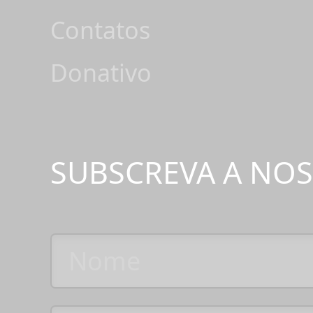
Contatos
Donativo
SUBSCREVA A NO