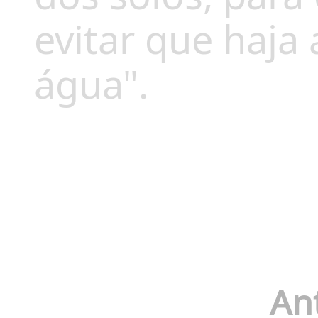
evitar que haja
água".
An