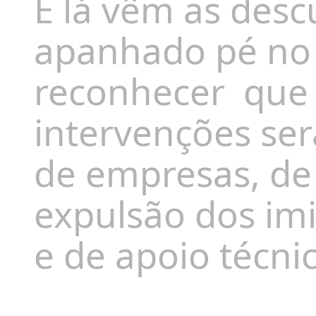
E lá vêm as des
apanhado pé no 
reconhecer
que 
intervenções ser
de empresas, de
expulsão dos imi
e de apoio técni