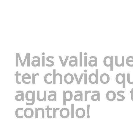
Mais valia qu
ter chovido qu
agua para os 
controlo!