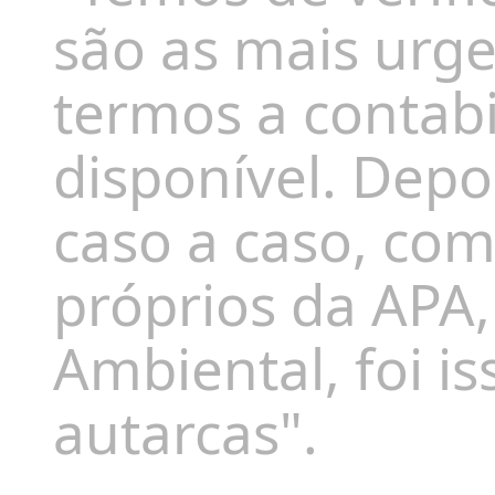
são as mais urge
termos a contabi
disponível. Depoi
caso a caso, co
próprios da APA
Ambiental, foi is
autarcas".