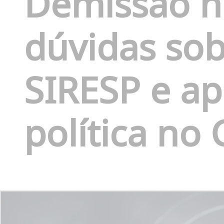
Demissão n
dúvidas sob
SIRESP e a
política no