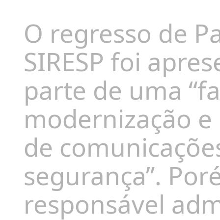
O regresso de P
SIRESP foi apre
parte de uma “fa
modernização e 
de comunicações
segurança”. Poré
responsável adm