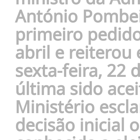
António Pombe
primeiro pedid
abril e reitero
sexta-feira, 22 
última sido ace
Ministério escl
decisão inicial 