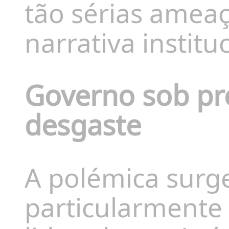
tão sérias amea
narrativa institu
Governo sob pre
desgaste
A polémica surg
particularmente 