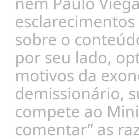
nem Paulo Vieg
esclarecimentos
sobre o conteúd
por seu lado, op
motivos da exon
demissionário, 
compete ao Mini
comentar” as ra