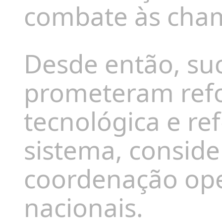
combate às cha
Desde então, su
prometeram ref
tecnológica e ref
sistema, conside
coordenação ope
nacionais.