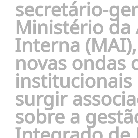
secretário-ge
Ministério da
Interna (MAI),
novas ondas d
institucionais
surgir associ
sobre a gestã
Integrado de