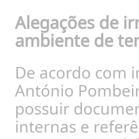
Alegações de ir
ambiente de ten
De acordo com i
António Pombeir
possuir docume
internas e referê