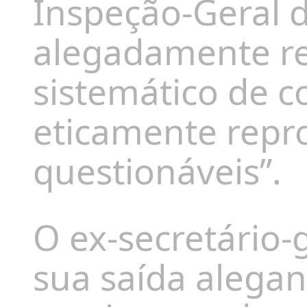
Inspeção-Geral d
alegadamente re
sistemático de 
eticamente repro
questionáveis”.
O ex-secretário-g
sua saída alega