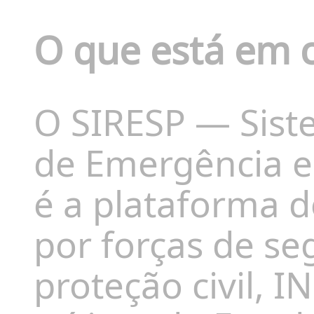
O que está em 
O SIRESP — Sist
de Emergência e
é a plataforma d
por forças de s
proteção civil, I