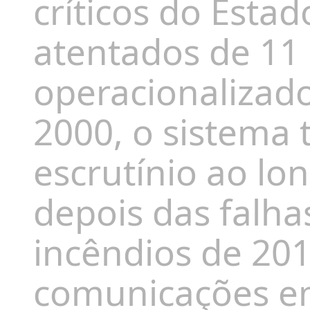
críticos do Estad
atentados de 11
operacionalizad
2000, o sistema 
escrutínio ao lo
depois das falha
incêndios de 2
comunicações e