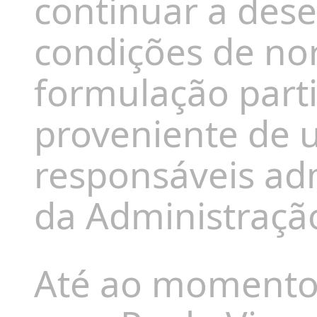
continuar a des
condições de nor
formulação part
proveniente de 
responsáveis adm
da Administração
Até ao momento