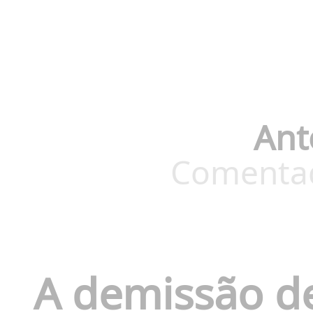
Ant
Comentado
A demissão d