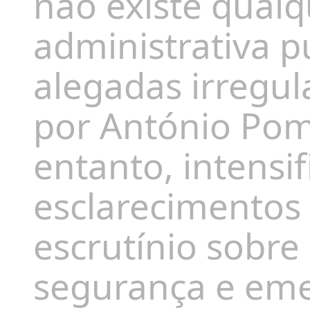
não existe qualq
administrativa p
alegadas irregu
por António Pom
entanto, intensif
esclarecimentos
escrutínio sobre
segurança e eme