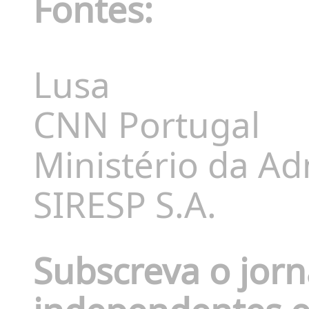
Fontes:
Lusa
CNN Portugal
Ministério da Ad
SIRESP S.A.
Subscreva o jor