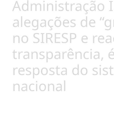
Administração I
alegações de “g
no SIRESP e re
transparência, 
resposta do si
nacional