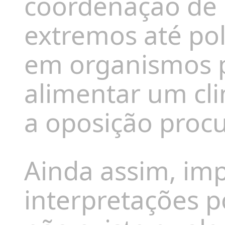
coordenação de 
extremos até pol
em organismos p
alimentar um cli
a oposição procur
Ainda assim, imp
interpretações p