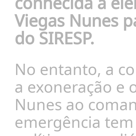
conhecida a ele
Viegas Nunes
pa
do SIRESP.
No entanto, a co
a exoneração e o
Nunes ao comand
emergência tem 