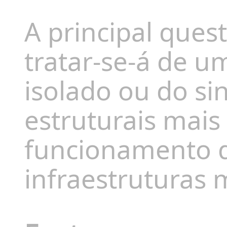
A principal que
tratar-se-á de u
isolado ou do si
estruturais mai
funcionamento 
infraestruturas 