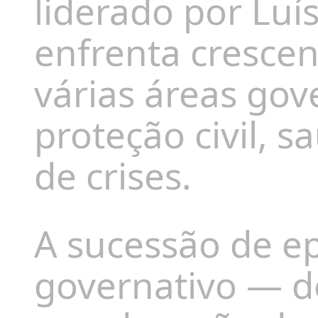
liderado por
Luí
enfrenta crescen
várias áreas gov
proteção civil, 
de crises.
A sucessão de e
governativo — de