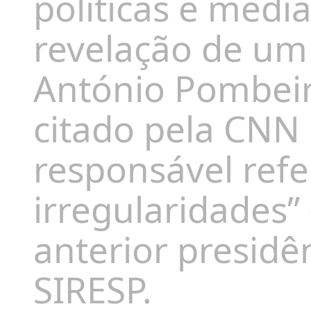
políticas e medi
revelação de um
António Pombeiro
citado pela CNN 
responsável refe
irregularidades”
anterior presidê
SIRESP.