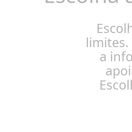
Escol
limites.
a inf
apoi
Escol