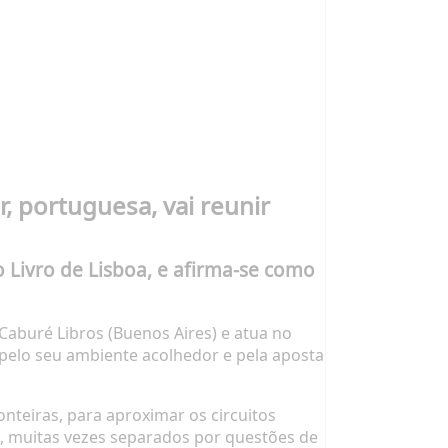
r, portuguesa, vai reunir
 Livro de Lisboa, e afirma-se como
 Caburé Libros (Buenos Aires) e atua no
a pelo seu ambiente acolhedor e pela aposta
nteiras, para aproximar os circuitos
os, muitas vezes separados por questões de