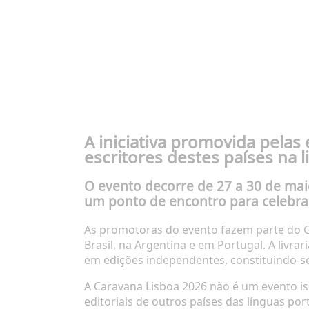
A iniciativa promovida pelas 
escritores destes países na l
O evento decorre de 27 a 30 de mai
um ponto de encontro para celebrar
As promotoras do evento fazem parte do Gru
Brasil, na Argentina e em Portugal. A livra
em edições independentes, constituindo-se 
A Caravana Lisboa 2026 não é um evento iso
editoriais de outros países das línguas po