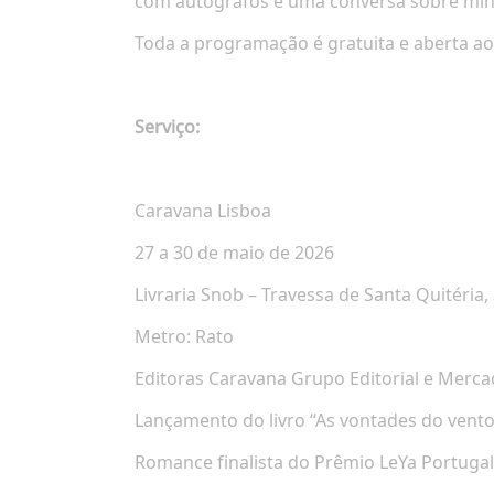
com autógrafos e uma conversa sobre minh
Toda a programação é gratuita e aberta ao 
Serviço:
Caravana Lisboa
27 a 30 de maio de 2026
Livraria Snob – Travessa de Santa Quitéria,
Metro: Rato
Editoras Caravana Grupo Editorial e Mercad
Lançamento do livro “As vontades do vento”
Romance finalista do Prêmio LeYa Portuga