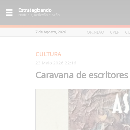
Estrategizando
Notíciais, Reflexão e Ação
OPINIÃO
CPLP
C
7 de Agosto, 2026
CULTURA
23 Maio 2026 22:16
Caravana de escritores