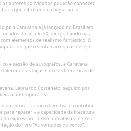
io: os autores convidados poderão conhecer
ítulos que dificilmente chegariam às
 pela Caravana e já lançado no Brasil em
l de meados do século XX, mergulhando nas
 com elementos de realismo fantástico. O
popular de que o vento carrega os desejos
lico e sessão de autógrafos, a Caravana
talecendo os laços entre as literaturas de
Caravana, Leonardo Costaneto, seguido por
ileira contemporânea.
 da leitura – como o livro físico contribui
 para reparar – a capacidade da literatura
ma da expressão – existe um abismo entre a
ntação do livro “As vontades do vento”,