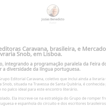
Jozias Benedicto
Autor
editoras Caravana, brasileira, e Mercado
ivraria Snob, em Lisboa.
o, integrando a programação paralela da Feira do
 a diversidade da língua portuguesa.
po Editorial Caravana, coletivo que inclui ainda a livraria
ria Snob, situada na Travessa de Santa Quitéria, é conhecid
no palco ideal para este encontro literário.
lado. Ela inscreve-se na estratégia do Grupo de romper fro
rtuguesa e espanhola do circuito e dos escritores brasileir