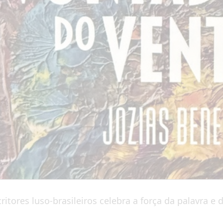
itores luso-brasileiros celebra a força da palavra e 