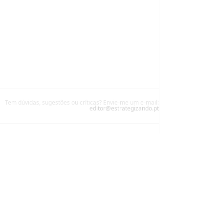
Tem dúvidas, sugestões ou críticas? Envie-me um e-mail:
editor@estrategizando.pt