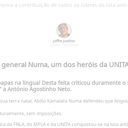
ra a contribuição de todos os líderes da luta anti-
Joffre Justino
Diretor / Jornalista
 general Numa, um dos heróis da UNITA
apas na lingua! Desta feita criticou duramente o
” a António Agostinho Neto.
ua terra natal, Abílio Kamalata Numa defendeu que Angola 
aturalmente, sem imposições.
ica da FNLA, do MPLA e da UNITA conquistou-se na luta anti-