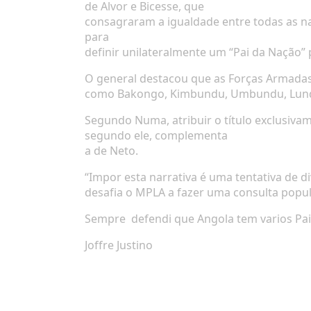
de Alvor e Bicesse, que
consagraram a igualdade entre todas as na
para
definir unilateralmente um “Pai da Nação” 
O general destacou que as Forças Armadas,
como Bakongo, Kimbundu, Umbundu, Lund
Segundo Numa, atribuir o título exclusivam
segundo ele, complementa
a de Neto.
“Impor esta narrativa é uma tentativa de d
desafia o MPLA a fazer uma consulta popula
Sempre defendi que Angola tem varios Pais 
Joffre Justino