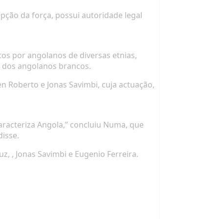
pção da força, possui autoridade legal
os por angolanos de diversas etnias,
dos angolanos brancos.
n Roberto e Jonas Savimbi, cuja actuação,
aracteriza Angola,” concluiu Numa, que
disse.
, , Jonas Savimbi e Eugenio Ferreira.