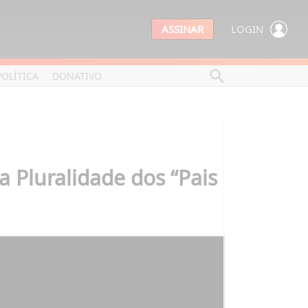
ASSINAR
LOGIN
POLÍTICA
DONATIVO
 Pluralidade dos “Pais