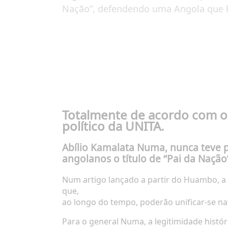
Nação”, defendendo uma Angola que hon
Totalmente de acordo com o
político da UNITA.
Abílio Kamalata Numa, nunca teve p
angolanos o título de “Pai da Nação
Num artigo lançado a partir do Huambo, a s
que,
ao longo do tempo, poderão unificar-se n
Para o general Numa, a legitimidade histór