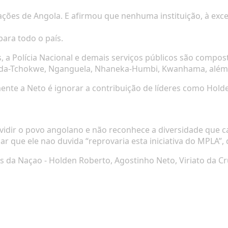
ções de Angola. E afirmou que nenhuma instituição, à exce
para todo o país.
 a Polícia Nacional e demais serviços públicos são compost
a-Tchokwe, Nganguela, Nhaneka-Humbi, Kwanhama, além 
ente a Neto é ignorar a contribuição de líderes como Holde
ividir o povo angolano e não reconhece a diversidade que c
r que ele nao duvida “reprovaria esta iniciativa do MPLA”, 
da Naçao - Holden Roberto, Agostinho Neto, Viriato da Cruz